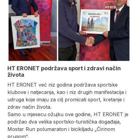
HT ERONET podržava sport i zdravi način
života
HT ERONET već niz godina podržava sportske
klubove i natjecanja, kao i niz drugih manifestacija i
udruga koje imaju za cilj promicati sport, kretanje i
zdrav način života.
Samo u mjesecu ožujku ove godine, HT ERONET je
podržao dva velika sportsko-turistička događaja,
Mostar Run polumaraton i biciklijadu „Ćirinom
prugom“.