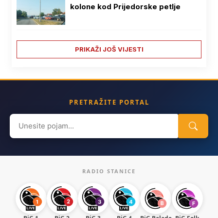
kolone kod Prijedorske petlje
PRIKAŽI JOŠ VIJESTI
PRETRAŽITE PORTAL
Search
for:
RADIO STANICE