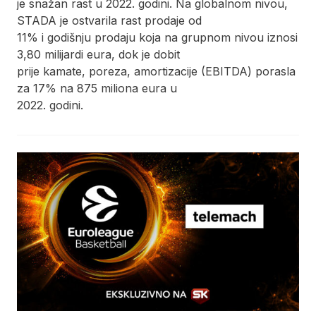
je snažan rast u 2022. godini. Na globalnom nivou,
STADA je ostvarila rast prodaje od
11% i godišnju prodaju koja na grupnom nivou iznosi
3,80 milijardi eura, dok je dobit
prije kamate, poreza, amortizacije (EBITDA) porasla
za 17% na 875 miliona eura u
2022. godini.