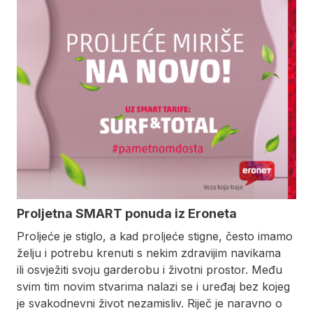
Proljetna SMART ponuda iz Eroneta
Proljeće je stiglo, a kad proljeće stigne, često imamo
želju i potrebu krenuti s nekim zdravijim navikama
ili osvježiti svoju garderobu i životni prostor. Među
svim tim novim stvarima nalazi se i uređaj bez kojeg
je svakodnevni život nezamisliv. Riječ je naravno o