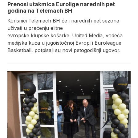
Prenosi utakmica Eurolige narednih pet
godina na Telemach BH
Korisnici Telemach BH će i narednih pet sezona
uživati u praćenju elitne
evropske klupske košarke. United Media, vodeća
medijska kuća u jugoistočnoj Evropi i Euroleague
Basketball, potpisali su novi petogodišnji ugovor.