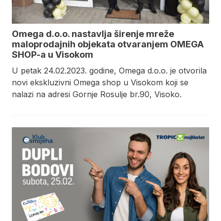
Omega d.o.o. nastavlja širenje mreže
maloprodajnih objekata otvaranjem OMEGA
SHOP-a u Visokom
U petak 24.02.2023. godine, Omega d.o.o. je otvorila
novi ekskluzivni Omega shop u Visokom koji se
nalazi na adresi Gornje Rosulje br.90, Visoko.