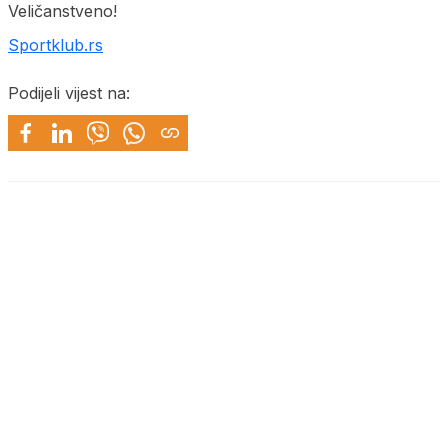
Veličanstveno!
Sportklub.rs
Podijeli vijest na: