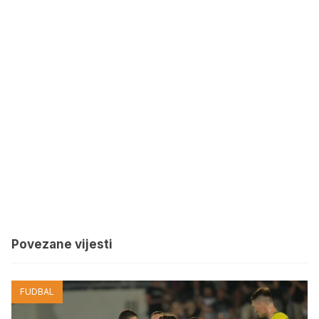
Povezane vijesti
FUDBAL