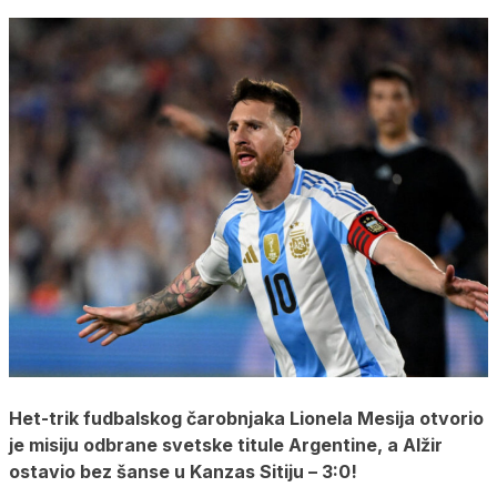
Het-trik fudbalskog čarobnjaka Lionela Mesija otvorio
je misiju odbrane svetske titule Argentine, a Alžir
ostavio bez šanse u Kanzas Sitiju – 3:0!