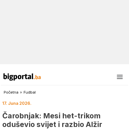
Početna
»
Fudbal
17. Juna 2026.
Čarobnjak: Mesi het-trikom
oduševio svijet i razbio Alžir