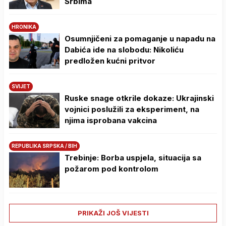
Srbima
HRONIKA
Osumnjičeni za pomaganje u napadu na
Dabića ide na slobodu: Nikoliću
predložen kućni pritvor
SVIJET
Ruske snage otkrile dokaze: Ukrajinski
vojnici poslužili za eksperiment, na
njima isprobana vakcina
REPUBLIKA SRPSKA / BIH
Trebinje: Borba uspjela, situacija sa
požarom pod kontrolom
PRIKAŽI JOŠ VIJESTI