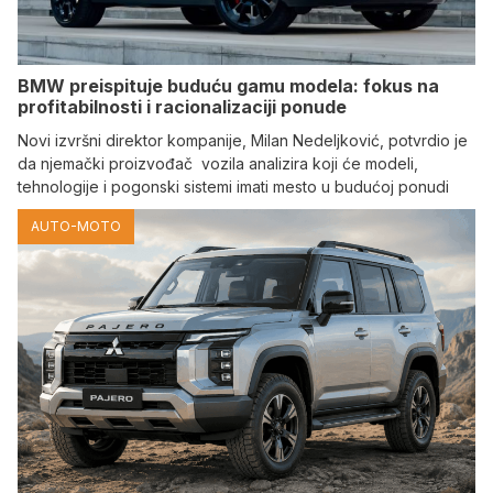
BMW preispituje buduću gamu modela: fokus na
profitabilnosti i racionalizaciji ponude
Novi izvršni direktor kompanije, Milan Nedeljković, potvrdio je
da njemački proizvođač vozila analizira koji će modeli,
tehnologije i pogonski sistemi imati mesto u budućoj ponudi
AUTO-MOTO