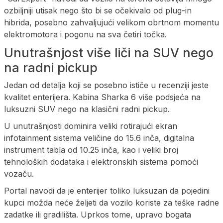
ozbiljniji utisak nego što bi se očekivalo od plug-in
hibrida, posebno zahvaljujući velikom obrtnom momentu
elektromotora i pogonu na sva četiri točka.
Unutrašnjost više liči na SUV nego
na radni pickup
Jedan od detalja koji se posebno ističe u recenziji jeste
kvalitet enterijera. Kabina Sharka 6 više podsjeća na
luksuzni SUV nego na klasični radni pickup.
U unutrašnjosti dominira veliki rotirajući ekran
infotainment sistema veličine do 15.6 inča, digitalna
instrument tabla od 10.25 inča, kao i veliki broj
tehnoloških dodataka i elektronskih sistema pomoći
vozaču.
Portal navodi da je enterijer toliko luksuzan da pojedini
kupci možda neće željeti da vozilo koriste za teške radne
zadatke ili gradilišta. Uprkos tome, upravo bogata