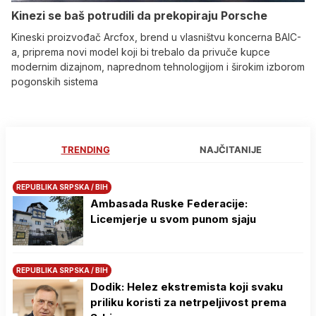
Kinezi se baš potrudili da prekopiraju Porsche
Kineski proizvođač Arcfox, brend u vlasništvu koncerna BAIC-
a, priprema novi model koji bi trebalo da privuče kupce
modernim dizajnom, naprednom tehnologijom i širokim izborom
pogonskih sistema
TRENDING
NAJČITANIJE
REPUBLIKA SRPSKA / BIH
Ambasada Ruske Federacije:
Licemjerje u svom punom sjaju
REPUBLIKA SRPSKA / BIH
Dodik: Helez ekstremista koji svaku
priliku koristi za netrpeljivost prema