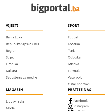
VIJESTI
SPORT
Banja Luka
Fudbal
Republika Srpska / BiH
Košarka
Region
Tenis
Svijet
Odbojka
Hronika
Atletika
Kultura
Formula 1
Saopštenje za medije
Vaterpolo
Ostali sportovi
MAGAZIN
PRATITE NAS
Facebook
Ljubav i seks
Instagram
Moda