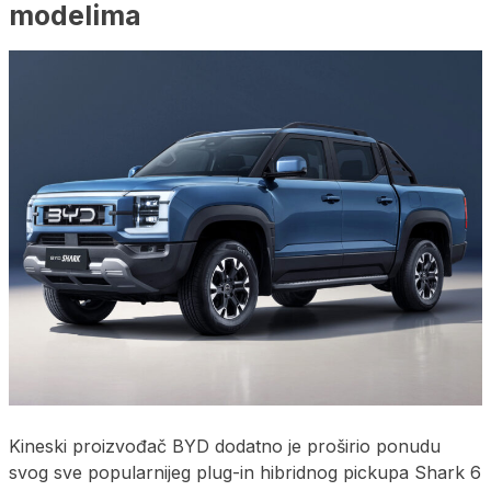
modelima
Kineski proizvođač BYD dodatno je proširio ponudu
svog sve popularnijeg plug-in hibridnog pickupa Shark 6