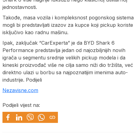
jednostavnosti.
Takođe, masa vozila i kompleksnost pogonskog sistema
mogli bi predstavljati izazov za kupce koji pickup koriste
isključivo kao radnu mašinu.
Ipak, zaključak “CarExperta” je da BYD Shark 6
Performance predstavlja jedan od najozbiljnijih novih
igrača u segmentu srednje velikih pickup modela i da
kineski proizvođač više ne cilja samo niži dio tržišta, već
direktno ulazi u borbu sa najpoznatijim imenima auto-
industrije. Podijeli
Nezavisne.com
Podijeli vijest na: