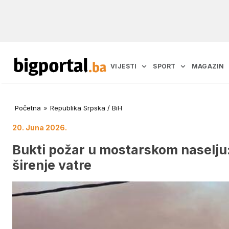
VIJESTI
SPORT
MAGAZIN
Početna
»
Republika Srpska / BiH
20. Juna 2026.
Bukti požar u mostarskom naselju
širenje vatre