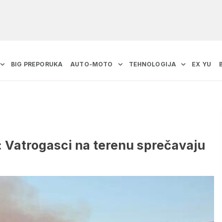
BIG PREPORUKA
AUTO-MOTO
TEHNOLOGIJA
EX YU
: Vatrogasci na terenu sprečavaju