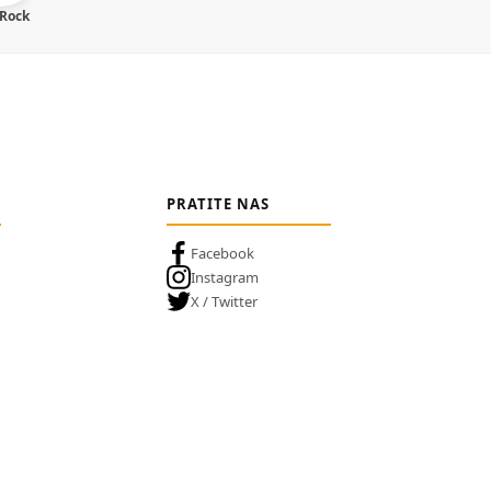
 Rock
PRATITE NAS
Facebook
Instagram
X / Twitter