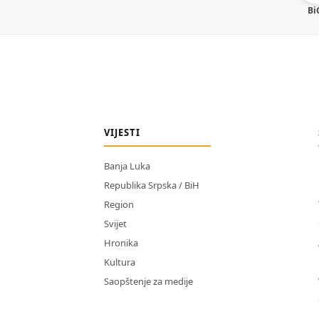
Bi
VIJESTI
Banja Luka
Republika Srpska / BiH
Region
Svijet
Hronika
Kultura
Saopštenje za medije