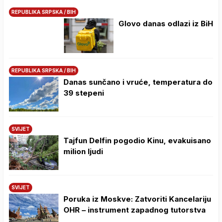
REPUBLIKA SRPSKA / BIH
Glovo danas odlazi iz BiH
REPUBLIKA SRPSKA / BIH
Danas sunčano i vruće, temperatura do
39 stepeni
SVIJET
Tajfun Delfin pogodio Kinu, evakuisano
milion ljudi
SVIJET
Poruka iz Moskve: Zatvoriti Kancelariju
OHR – instrument zapadnog tutorstva