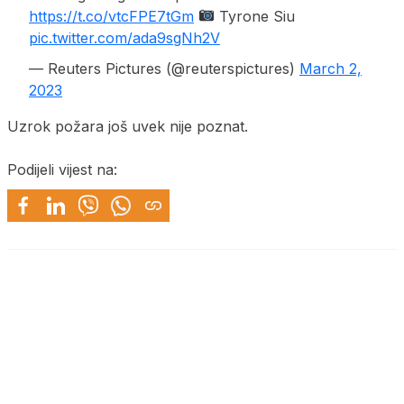
https://t.co/vtcFPE7tGm
Tyrone Siu
pic.twitter.com/ada9sgNh2V
— Reuters Pictures (@reuterspictures)
March 2,
2023
Uzrok požara još uvek nije poznat.
Podijeli vijest na: