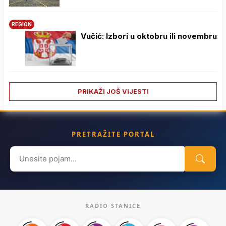
REGION
Vučić: Izbori u oktobru ili novembru
PRIKAŽI JOŠ VIJESTI
PRETRAŽITE PORTAL
Search
for:
RADIO STANICE