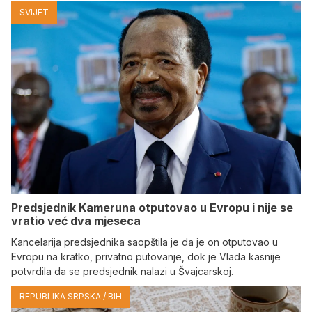
SVIJET
Predsjednik Kameruna otputovao u Evropu i nije se
vratio već dva mjeseca
Kancelarija predsjednika saopštila je da je on otputovao u
Evropu na kratko, privatno putovanje, dok je Vlada kasnije
potvrdila da se predsjednik nalazi u Švajcarskoj.
REPUBLIKA SRPSKA / BIH