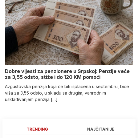
Dobre vijesti za penzionere u Srpskoj: Penzije veće
za 3,55 odsto, stiže i do 120 KM pomoći
Avgustovska penzija koja će biti isplaćena u septembru, biće
viša za 3,55 odsto, u skladu sa drugim, vanrednim
usklađivanjem penzija […]
TRENDING
NAJČITANIJE