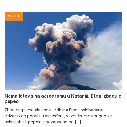
SVIJET
Nema letova na aerodromu u Kataniji, Etna izbacuje
pepeo
Zbog eruptivne aktivnosti vulkana Etne i oslobađanja
vulkanskog pepela u atmosferu, vazdušni prostor gde se
nalazi oblak pepela jugozapadno od […]