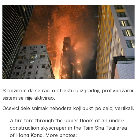
S obzirom da se radi o objektu u izgradnji, protivpožarni
sistem se nije aktivirao.
Očevici dele snimak nebodera koji bukti po celoj vertikali.
A fire tore through the upper floors of an under-
construction skyscraper in the Tsim Sha Tsui area
of Hong Kong. More photos: