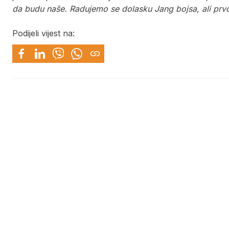
da budu naše. Radujemo se dolasku Jang bojsa, ali prv
Podijeli vijest na: