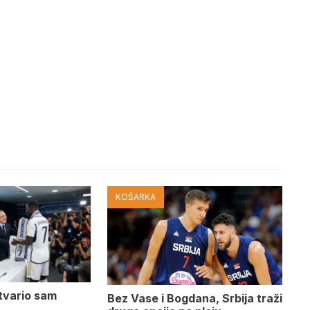
KOŠARKA
tvario sam
Bez Vase i Bogdana, Srbija traži