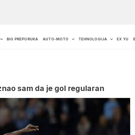
BIG PREPORUKA
AUTO-MOTO
TEHNOLOGIJA
EX YU
znao sam da je gol regularan