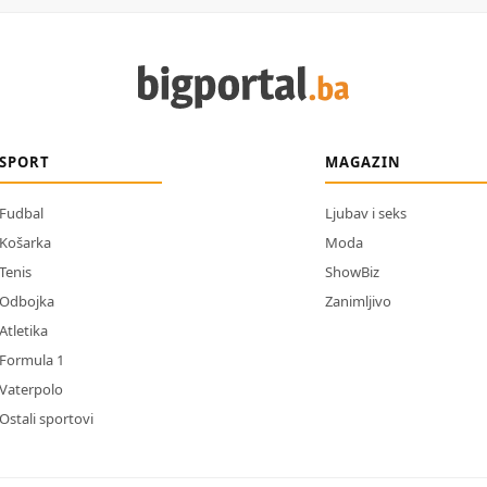
SPORT
MAGAZIN
Fudbal
Ljubav i seks
Košarka
Moda
Tenis
ShowBiz
Odbojka
Zanimljivo
Atletika
Formula 1
Vaterpolo
Ostali sportovi