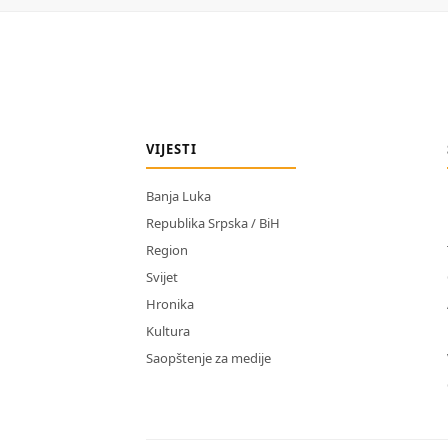
VIJESTI
Banja Luka
Republika Srpska / BiH
Region
Svijet
Hronika
Kultura
Saopštenje za medije