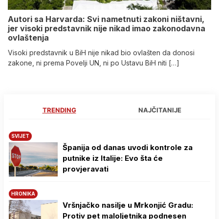
Autori sa Harvarda: Svi nametnuti zakoni ništavni,
jer visoki predstavnik nije nikad imao zakonodavna
ovlaštenja
Visoki predstavnik u BiH nije nikad bio ovlašten da donosi
zakone, ni prema Povelji UN, ni po Ustavu BiH niti […]
TRENDING
NAJČITANIJE
SVIJET
Španija od danas uvodi kontrole za
putnike iz Italije: Evo šta će
provjeravati
HRONIKA
Vršnjačko nasilje u Mrkonjić Gradu:
Protiv pet maloljetnika podnesen