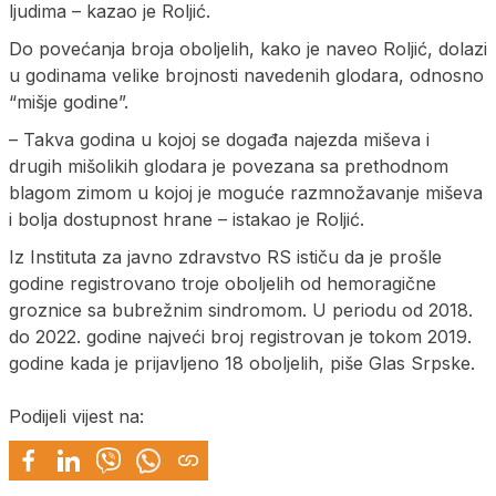
ljudima – kazao je Roljić.
Do povećanja broja oboljelih, kako je naveo Roljić, dolazi
u godinama velike brojnosti navedenih glodara, odnosno
“mišje godine”.
– Takva godina u kojoj se događa najezda miševa i
drugih mišolikih glodara je povezana sa prethodnom
blagom zimom u kojoj je moguće razmnožavanje miševa
i bolja dostupnost hrane – istakao je Roljić.
Iz Instituta za javno zdravstvo RS ističu da je prošle
godine registrovano troje oboljelih od hemoragične
groznice sa bubrežnim sindromom. U periodu od 2018.
do 2022. godine najveći broj registrovan je tokom 2019.
godine kada je prijavljeno 18 oboljelih, piše Glas Srpske.
Podijeli vijest na: