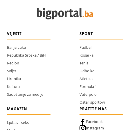
VIJESTI
SPORT
Banja Luka
Fudbal
Republika Srpska / BiH
Košarka
Region
Tenis
Svijet
Odbojka
Hronika
Atletika
Kultura
Formula 1
Saopštenje za medije
Vaterpolo
Ostali sportovi
MAGAZIN
PRATITE NAS
Facebook
Ljubav i seks
Instagram