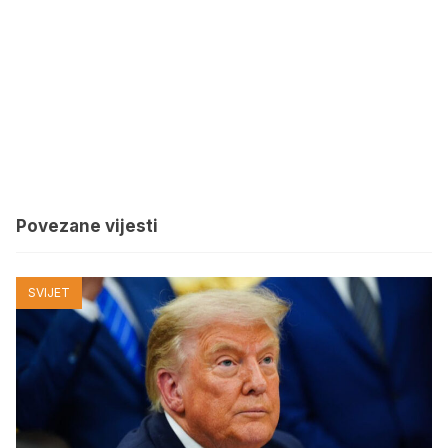
Povezane vijesti
SVIJET