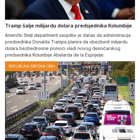
Tramp šalje milijardu dolara predsjednika Kolumbije
Američki Stejt department saopštio je danas da administracija
predsednika Donalda Trampa planira da obezbedi milijardu
dolara bezbednosne pomoći vladi novog desničarskog
predsednika Kolumbije Abelarda de la Esprijelje.
REPUBLIKA SRPSKA / BIH