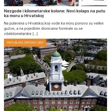
Nezgode i kilometarske kolone: Novi kolaps na putu
ka moru u Hrvatskoj
Na putevima u Hrvatskoj koji vode ka moru ponovo su velike
gužve, a na pojedinim dionicama formirale su se
višekilometarske […]
REPUBLIKA SRPSKA / BIH