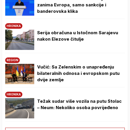
zanima Evropa, samo sankcije i
banderovska klika
HRONIKA
Serija obračuna u Istočnom Sarajevu
nakon Elezove čitulje
REGION
Vučić: Sa Zelenskim o unapređenju
bilateralnih odnosa i evropskom putu
dvije zemlje
HRONIKA
Težak sudar više vozila na putu Stolac
– Neum: Nekoliko osoba povrijeđeno