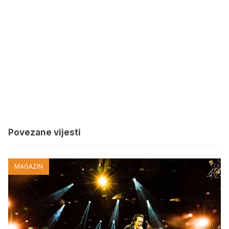
Povezane vijesti
MAGAZIN