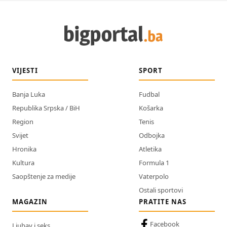
VIJESTI
SPORT
Banja Luka
Fudbal
Republika Srpska / BiH
Košarka
Region
Tenis
Svijet
Odbojka
Hronika
Atletika
Kultura
Formula 1
Saopštenje za medije
Vaterpolo
Ostali sportovi
MAGAZIN
PRATITE NAS
Facebook
Ljubav i seks