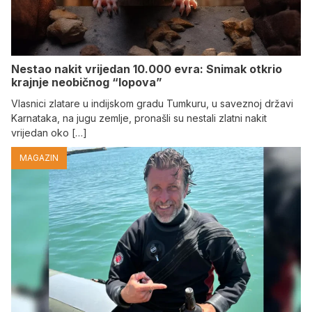
Nestao nakit vrijedan 10.000 evra: Snimak otkrio
krajnje neobičnog “lopova”
Vlasnici zlatare u indijskom gradu Tumkuru, u saveznoj državi
Karnataka, na jugu zemlje, pronašli su nestali zlatni nakit
vrijedan oko […]
MAGAZIN