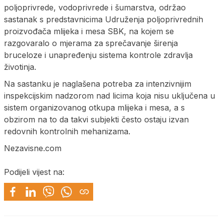
poljoprivrede, vodoprivrede i šumarstva, održao
sastanak s predstavnicima Udruženja poljoprivrednih
proizvođača mlijeka i mesa SBK, na kojem se
razgovaralo o mjerama za sprečavanje širenja
bruceloze i unapređenju sistema kontrole zdravlja
životinja.
Na sastanku je naglašena potreba za intenzivnijim
inspekcijskim nadzorom nad licima koja nisu uključena u
sistem organizovanog otkupa mlijeka i mesa, a s
obzirom na to da takvi subjekti često ostaju izvan
redovnih kontrolnih mehanizama.
Nezavisne.com
Podijeli vijest na: