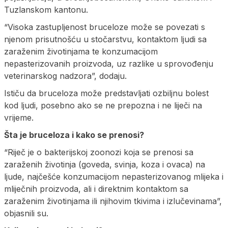
Tuzlanskom kantonu.
“Visoka zastupljenost bruceloze može se povezati s
njenom prisutnošću u stočarstvu, kontaktom ljudi sa
zaraženim životinjama te konzumacijom
nepasterizovanih proizvoda, uz razlike u sprovođenju
veterinarskog nadzora”, dodaju.
Ističu da bruceloza može predstavljati ozbiljnu bolest
kod ljudi, posebno ako se ne prepozna i ne liječi na
vrijeme.
Šta je bruceloza i kako se prenosi?
“Riječ je o bakterijskoj zoonozi koja se prenosi sa
zaraženih životinja (goveda, svinja, koza i ovaca) na
ljude, najčešće konzumacijom nepasterizovanog mlijeka i
mliječnih proizvoda, ali i direktnim kontaktom sa
zaraženim životinjama ili njihovim tkivima i izlučevinama”,
objasnili su.