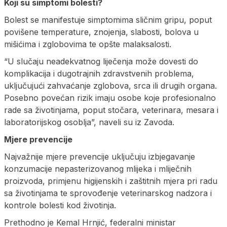
Koji su simptomi bolesti?
Bolest se manifestuje simptomima sličnim gripu, poput
povišene temperature, znojenja, slabosti, bolova u
mišićima i zglobovima te opšte malaksalosti.
“U slučaju neadekvatnog liječenja može dovesti do
komplikacija i dugotrajnih zdravstvenih problema,
uključujući zahvaćanje zglobova, srca ili drugih organa.
Posebno povećan rizik imaju osobe koje profesionalno
rade sa životinjama, poput stočara, veterinara, mesara i
laboratorijskog osoblja”, naveli su iz Zavoda.
Mjere prevencije
Najvažnije mjere prevencije uključuju izbjegavanje
konzumacije nepasterizovanog mlijeka i mliječnih
proizvoda, primjenu higijenskih i zaštitnih mjera pri radu
sa životinjama te sprovođenje veterinarskog nadzora i
kontrole bolesti kod životinja.
Prethodno je Kemal Hrnjić, federalni ministar