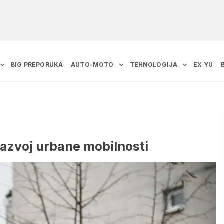
BIG PREPORUKA
AUTO-MOTO
TEHNOLOGIJA
EX YU
 razvoj urbane mobilnosti