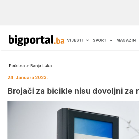
VIJESTI
SPORT
MAGAZIN
Početna
»
Banja Luka
24. Januara 2023.
Brojači za bicikle nisu dovoljni za