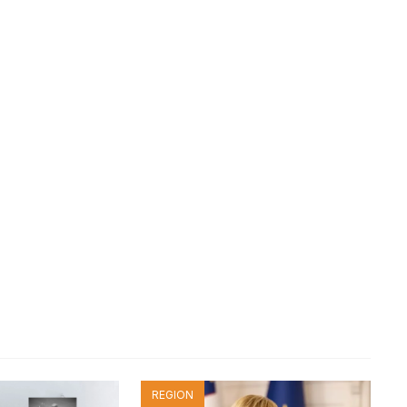
REGION