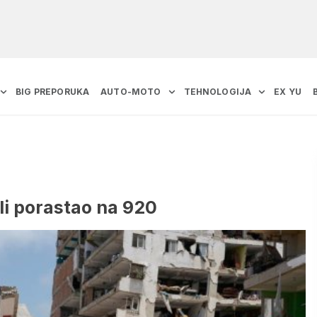
BIG PREPORUKA
AUTO-MOTO
TEHNOLOGIJA
EX YU
li porastao na 920