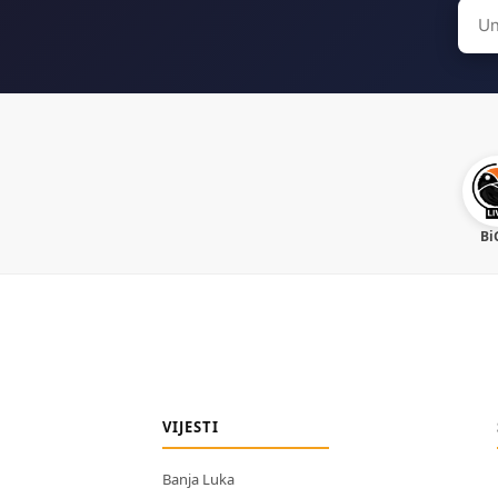
Sear
for:
Bi
VIJESTI
Banja Luka