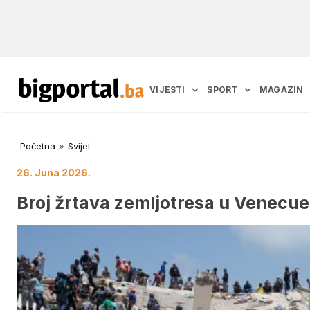
VIJESTI
SPORT
MAGAZIN
Početna
»
Svijet
26. Juna 2026.
Broj žrtava zemljotresa u Venecue