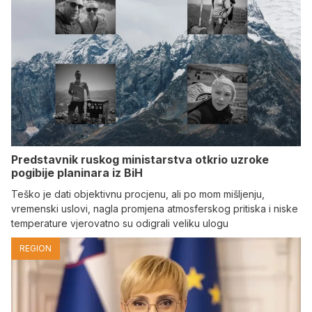
Predstavnik ruskog ministarstva otkrio uzroke
pogibije planinara iz BiH
Teško je dati objektivnu procjenu, ali po mom mišljenju,
vremenski uslovi, nagla promjena atmosferskog pritiska i niske
temperature vjerovatno su odigrali veliku ulogu
REGION