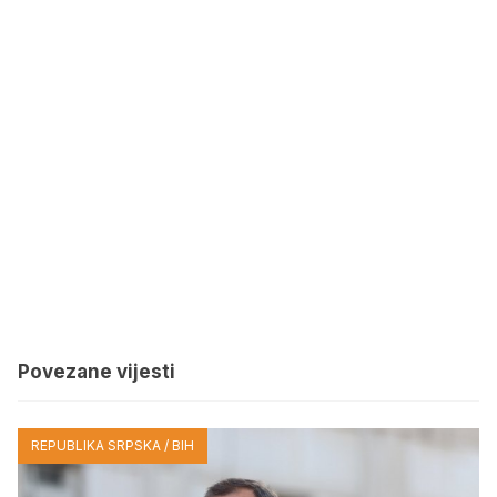
Povezane vijesti
REPUBLIKA SRPSKA / BIH