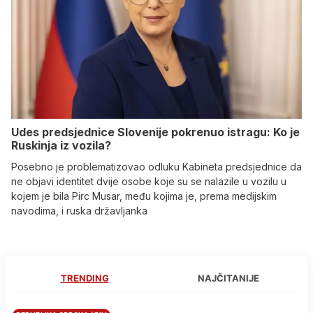
Udes predsjednice Slovenije pokrenuo istragu: Ko je
Ruskinja iz vozila?
Posebno je problematizovao odluku Kabineta predsjednice da
ne objavi identitet dvije osobe koje su se nalazile u vozilu u
kojem je bila Pirc Musar, među kojima je, prema medijskim
navodima, i ruska državljanka
TRENDING
NAJČITANIJE