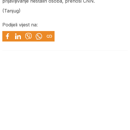
prijavljivanje nestalih osoba, prenosi CNN.
(Tanjug)
Podijeli vijest na: