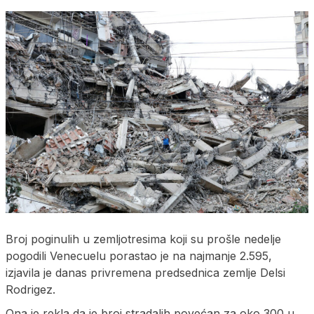
Broj poginulih u zemljotresima koji su prošle nedelje
pogodili Venecuelu porastao je na najmanje 2.595,
izjavila je danas privremena predsednica zemlje Delsi
Rodrigez.
Ona je rekla da je broj stradalih povećan za oko 300 u