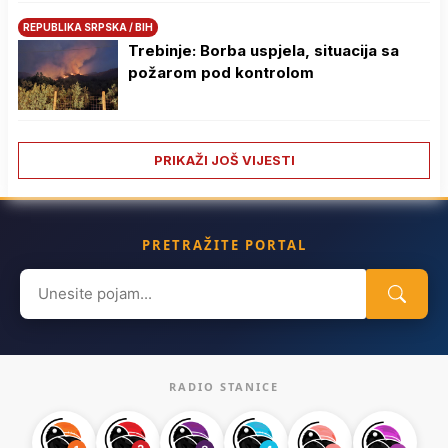
REPUBLIKA SRPSKA / BIH
Trebinje: Borba uspjela, situacija sa
požarom pod kontrolom
PRIKAŽI JOŠ VIJESTI
PRETRAŽITE PORTAL
Search
for:
RADIO STANICE