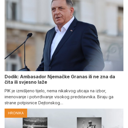
Dodik: Ambasador Njemačke Granas ili ne zna da
čita ili svjesno laže
PIK je izmišljeno tijelo, nema nikakvog uticaja na izbor,
imenovanje i potvrđivanje visokog predstavnika. Biraju ga
strane potpisnice Dejtonskog…
HRONIKA