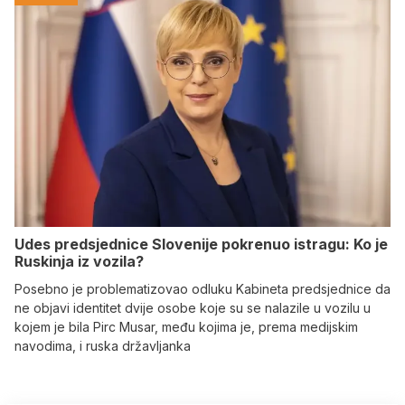
Udes predsjednice Slovenije pokrenuo istragu: Ko je
Ruskinja iz vozila?
Posebno je problematizovao odluku Kabineta predsjednice da
ne objavi identitet dvije osobe koje su se nalazile u vozilu u
kojem je bila Pirc Musar, među kojima je, prema medijskim
navodima, i ruska državljanka