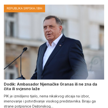
REPUBLIKA SRPSKA / BIH
Dodik: Ambasador Njemačke Granas ili ne zna da
čita ili svjesno laže
PIK je izmišljeno tijelo, nema nikakvog uticaja na izbor,
imenovanje i potvrđivanje visokog predstavnika. Biraju ga
strane potpisnice Dejtonskog…