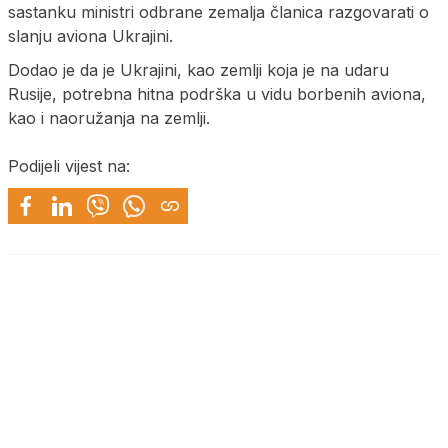
sastanku ministri odbrane zemalja članica razgovarati o
slanju aviona Ukrajini.
Dodao je da je Ukrajini, kao zemlji koja je na udaru
Rusije, potrebna hitna podrška u vidu borbenih aviona,
kao i naoružanja na zemlji.
Podijeli vijest na: