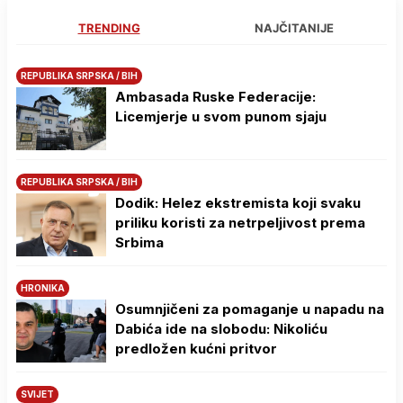
TRENDING
NAJČITANIJE
REPUBLIKA SRPSKA / BIH
Ambasada Ruske Federacije:
Licemjerje u svom punom sjaju
REPUBLIKA SRPSKA / BIH
Dodik: Helez ekstremista koji svaku
priliku koristi za netrpeljivost prema
Srbima
HRONIKA
Osumnjičeni za pomaganje u napadu na
Dabića ide na slobodu: Nikoliću
predložen kućni pritvor
SVIJET