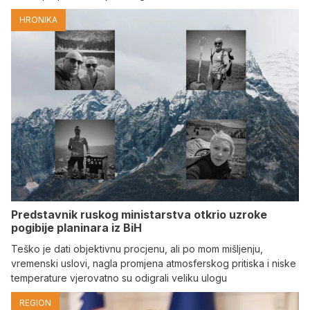
HRONIKA
Predstavnik ruskog ministarstva otkrio uzroke
pogibije planinara iz BiH
Teško je dati objektivnu procjenu, ali po mom mišljenju,
vremenski uslovi, nagla promjena atmosferskog pritiska i niske
temperature vjerovatno su odigrali veliku ulogu
REGION