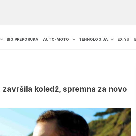
BIG PREPORUKA
AUTO-MOTO
TEHNOLOGIJA
EX YU
 završila koledž, spremna za novo