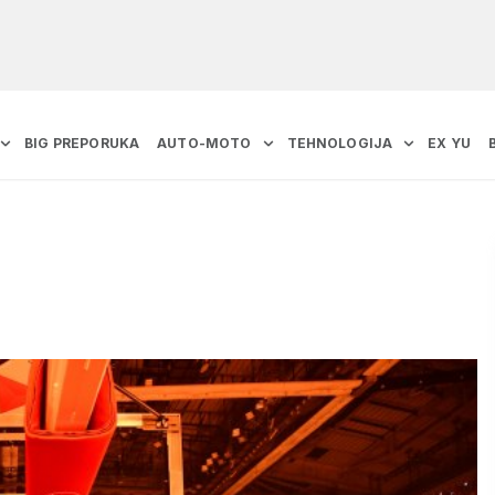
BIG PREPORUKA
AUTO-MOTO
TEHNOLOGIJA
EX YU