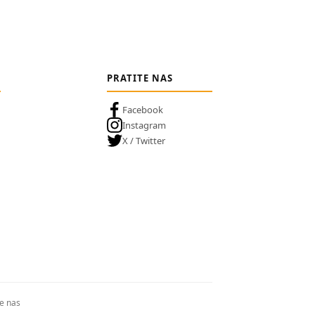
PRATITE NAS
Facebook
Instagram
X / Twitter
te nas