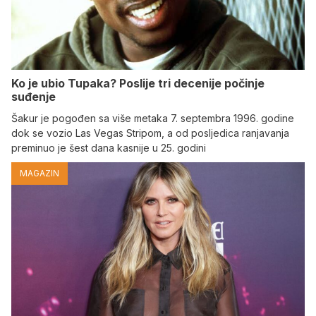
Ko je ubio Tupaka? Poslije tri decenije počinje
suđenje
Šakur je pogođen sa više metaka 7. septembra 1996. godine
dok se vozio Las Vegas Stripom, a od posljedica ranjavanja
preminuo je šest dana kasnije u 25. godini
MAGAZIN