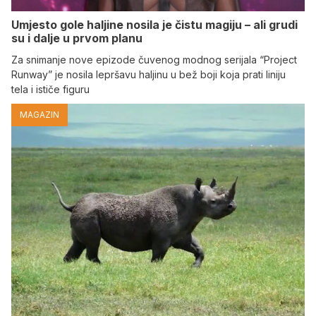
Umjesto gole haljine nosila je čistu magiju – ali grudi
su i dalje u prvom planu
Za snimanje nove epizode čuvenog modnog serijala “Project
Runway” je nosila lepršavu haljinu u bež boji koja prati liniju
tela i ističe figuru
MAGAZIN