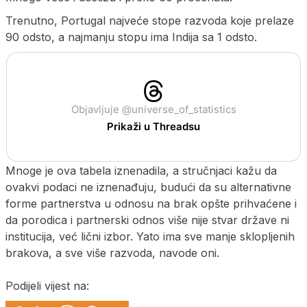
Trenutno, Portugal najveće stope razvoda koje prelaze
90 odsto, a najmanju stopu ima Indija sa 1 odsto.
Objavljuje @universe_of_statistics
Prikaži u Threadsu
Mnoge je ova tabela iznenadila, a stručnjaci kažu da
ovakvi podaci ne iznenađuju, budući da su alternativne
forme partnerstva u odnosu na brak opšte prihvaćene i
da porodica i partnerski odnos više nije stvar države ni
institucija, već lični izbor. Yato ima sve manje sklopljenih
brakova, a sve više razvoda, navode oni.
Podijeli vijest na: