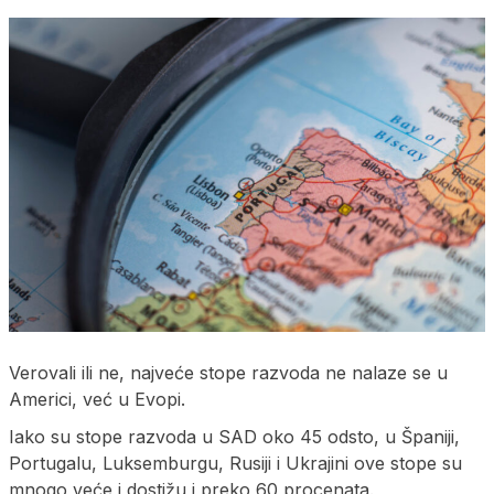
Verovali ili ne, najveće stope razvoda ne nalaze se u
Americi, već u Evopi.
Iako su stope razvoda u SAD oko 45 odsto, u Španiji,
Portugalu, Luksemburgu, Rusiji i Ukrajini ove stope su
mnogo veće i dostižu i preko 60 procenata.