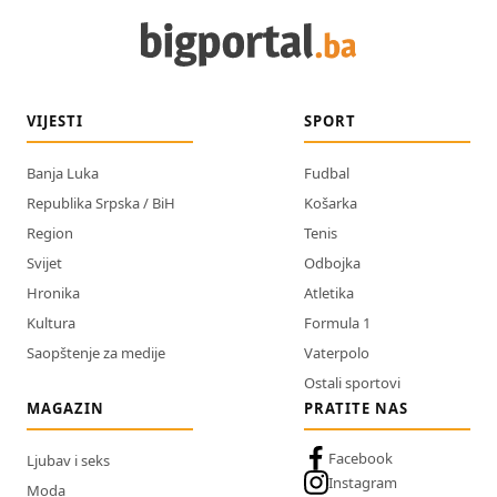
VIJESTI
SPORT
Banja Luka
Fudbal
Republika Srpska / BiH
Košarka
Region
Tenis
Svijet
Odbojka
Hronika
Atletika
Kultura
Formula 1
Saopštenje za medije
Vaterpolo
Ostali sportovi
MAGAZIN
PRATITE NAS
Facebook
Ljubav i seks
Instagram
Moda