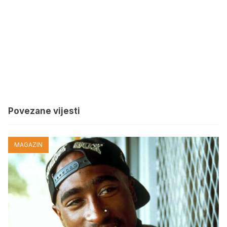
Povezane vijesti
MAGAZIN