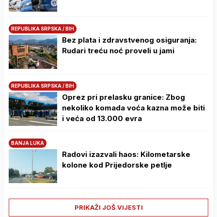
REPUBLIKA SRPSKA / BIH
Bez plata i zdravstvenog osiguranja:
Rudari treću noć proveli u jami
REPUBLIKA SRPSKA / BIH
Oprez pri prelasku granice: Zbog
nekoliko komada voća kazna može biti
i veća od 13.000 evra
BANJA LUKA
Radovi izazvali haos: Kilometarske
kolone kod Prijedorske petlje
PRIKAŽI JOŠ VIJESTI