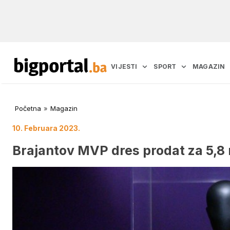
VIJESTI
SPORT
MAGAZIN
Početna
»
Magazin
10. Februara 2023.
Brajantov MVP dres prodat za 5,8 