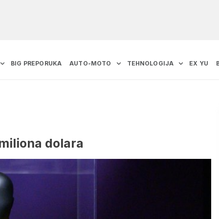
BIG PREPORUKA
AUTO-MOTO
TEHNOLOGIJA
EX YU
miliona dolara