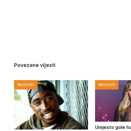
Povezane vijesti
MAGAZIN
MAGAZIN
Umjesto gole hal