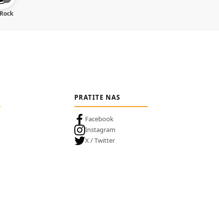
 Rock
PRATITE NAS
Facebook
Instagram
X / Twitter