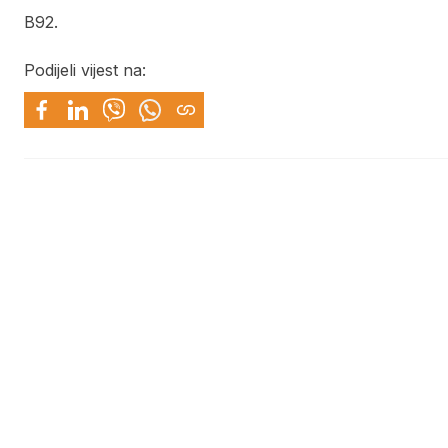
B92.
Podijeli vijest na: