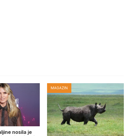
MAGAZIN
jine nosila je