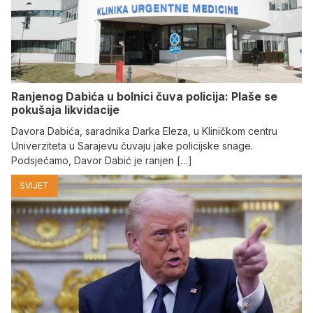
Ranjenog Dabića u bolnici čuva policija: Plaše se
pokušaja likvidacije
Davora Dabića, saradnika Darka Eleza, u Kliničkom centru
Univerziteta u Sarajevu čuvaju jake policijske snage.
Podsjećamo, Davor Dabić je ranjen […]
SVIJET