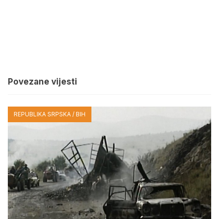
Povezane vijesti
REPUBLIKA SRPSKA / BIH