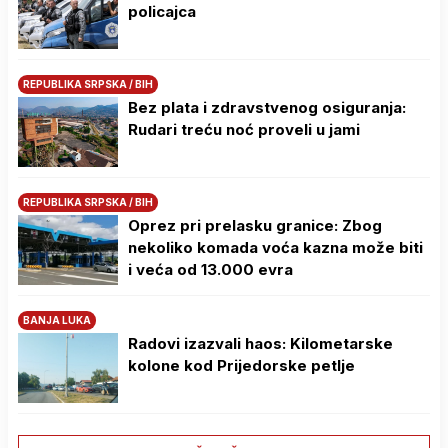
policajca
REPUBLIKA SRPSKA / BIH
Bez plata i zdravstvenog osiguranja:
Rudari treću noć proveli u jami
REPUBLIKA SRPSKA / BIH
Oprez pri prelasku granice: Zbog
nekoliko komada voća kazna može biti
i veća od 13.000 evra
BANJA LUKA
Radovi izazvali haos: Kilometarske
kolone kod Prijedorske petlje