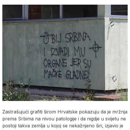
Zastrašujući grafiti širom Hrvatske pokazuju da je mržnja
prema Srbima na nivou patologije i da nigdje u svijetu ne
postoji takva zemlja u kojoj se nekažnjeno širi, izjavio je