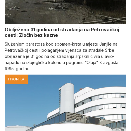
Obilježena 31 godina od stradanja na Petrovačkoj
cesti: Zločin bez kazne
Služenjem parastosa kod spomen-krsta u mjestu Janjile na
Petrovačkoj cesti i polaganjem vijenaca za stradale Srbe
obilježena je 31 godina od stradanja srpskih civila u avio-
napadu na izbjegličku kolonu u pogromu “Oluja” 7. avgusta
1995. godine
HRONIKA