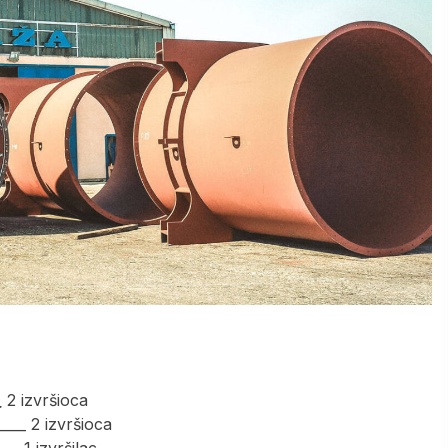
_
2 izvršioca
____ 2 izvršioca
__ 1 izvršilac