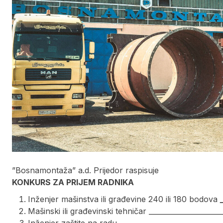
”Bosnamontaža” a.d. Prijedor raspisuje
KONKURS ZA PRIJEM RADNIKA
Inženjer mašinstva ili građevine 240 ili 180 bodova
Mašinski ili građevinski tehničar _____________________
Inženjer zaštite na radu, _ ____________________________