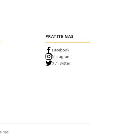
PRATITE NAS
Facebook
Instagram
X / Twitter
te nas