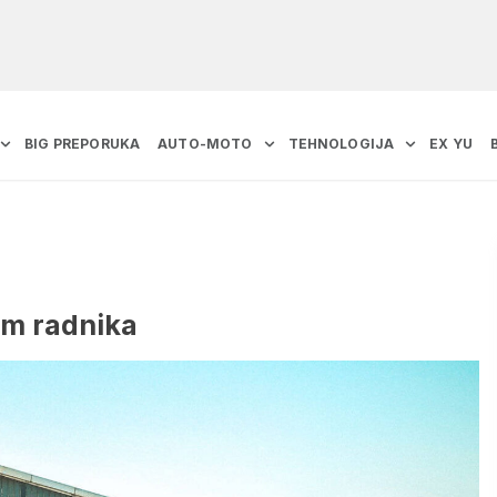
BIG PREPORUKA
AUTO-MOTO
TEHNOLOGIJA
EX YU
em radnika