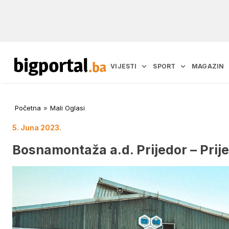
VIJESTI
SPORT
MAGAZIN
Početna
»
Mali Oglasi
5. Juna 2023.
Bosnamontaža a.d. Prijedor – Prij