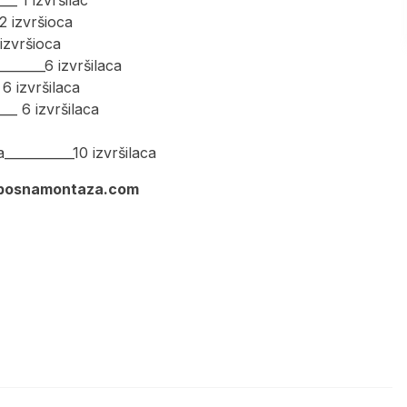
2 izvršioca
 izvršioca
_______6 izvršilaca
 6 izvršilaca
___ 6 izvršilaca
___________10 izvršilaca
bosnamontaza.com