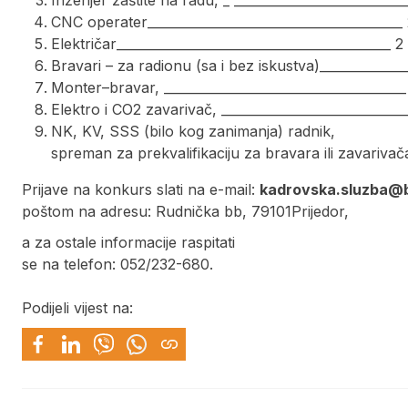
CNC operater________________________________________ 
Električar___________________________________________ 2
Bravari – za radionu (sa i bez iskustva)______________
Monter–bravar, ______________________________________
Elektro i CO2 zavarivač, _____________________________
NK, KV, SSS (bilo kog zanimanja) radnik,
spreman za prekvalifikaciju za bravara ili zavarivača
Prijave na konkurs slati na e-mail:
kadrovska.sluzba@
poštom na adresu: Rudnička bb, 79101Prijedor,
a za ostale informacije raspitati
se na telefon: 052/232-680.
Podijeli vijest na: