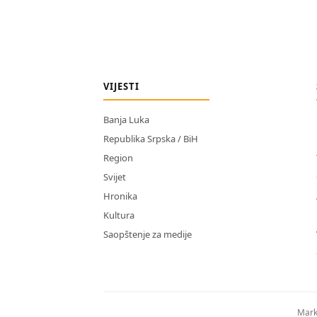
VIJESTI
Banja Luka
Republika Srpska / BiH
Region
Svijet
Hronika
Kultura
Saopštenje za medije
Mark