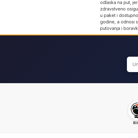
odlaska na put, jer
zdravstveno osigu
u paket i dostupno
godine, a odnosi s
putovanja i boravk
Sear
for:
Bi