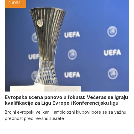
FUDBAL
Evropska scena ponovo u fokusu: Večeras se igraju
kvalifikacije za Ligu Evrope i Konferencijsku ligu
Brojni evropski velikani i ambiciozni klubovi bore se za važnu
prednost pred revanš susrete