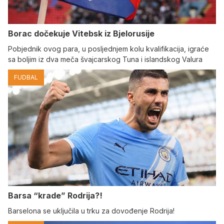
Borac dočekuje Vitebsk iz Bjelorusije
Pobjednik ovog para, u posljednjem kolu kvalifikacija, igraće
sa boljim iz dva meča švajcarskog Tuna i islandskog Valura
FUDBAL
Barsa “krade” Rodrija?!
Barselona se uključila u trku za dovođenje Rodrija!