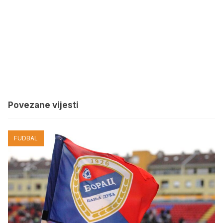
Povezane vijesti
FUDBAL