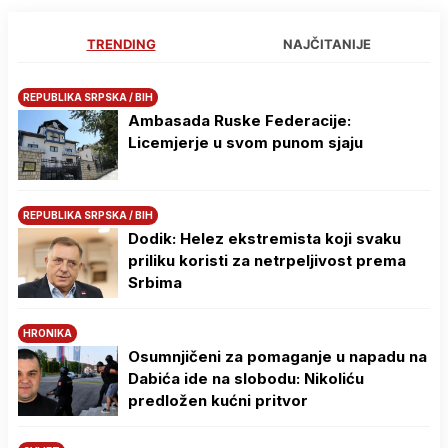
TRENDING
NAJČITANIJE
REPUBLIKA SRPSKA / BIH
Ambasada Ruske Federacije:
Licemjerje u svom punom sjaju
REPUBLIKA SRPSKA / BIH
Dodik: Helez ekstremista koji svaku
priliku koristi za netrpeljivost prema
Srbima
HRONIKA
Osumnjičeni za pomaganje u napadu na
Dabića ide na slobodu: Nikoliću
predložen kućni pritvor