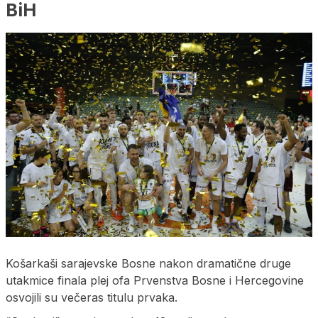
BiH
Košarkaši sarajevske Bosne nakon dramatične druge
utakmice finala plej ofa Prvenstva Bosne i Hercegovine
osvojili su večeras titulu prvaka.