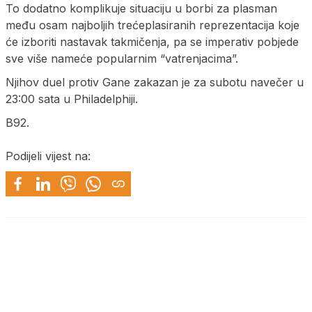
To dodatno komplikuje situaciju u borbi za plasman
među osam najboljih trećeplasiranih reprezentacija koje
će izboriti nastavak takmičenja, pa se imperativ pobjede
sve više nameće popularnim “vatrenjacima”.
Njihov duel protiv Gane zakazan je za subotu navečer u
23:00 sata u Philadelphiji.
B92.
Podijeli vijest na: