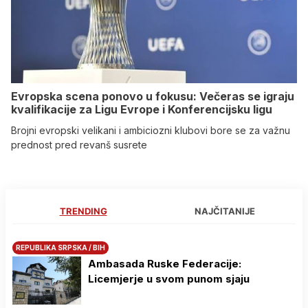
Evropska scena ponovo u fokusu: Večeras se igraju
kvalifikacije za Ligu Evrope i Konferencijsku ligu
Brojni evropski velikani i ambiciozni klubovi bore se za važnu
prednost pred revanš susrete
TRENDING
NAJČITANIJE
REPUBLIKA SRPSKA / BIH
Ambasada Ruske Federacije:
Licemjerje u svom punom sjaju