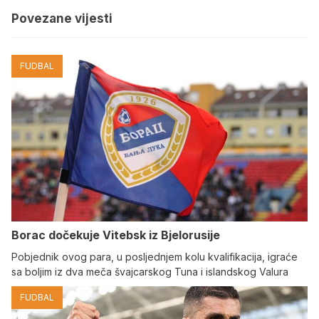
Povezane vijesti
FUDBAL
Borac dočekuje Vitebsk iz Bjelorusije
Pobjednik ovog para, u posljednjem kolu kvalifikacija, igraće
sa boljim iz dva meča švajcarskog Tuna i islandskog Valura
FUDBAL