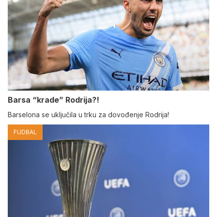
Barsa “krade” Rodrija?!
Barselona se uključila u trku za dovođenje Rodrija!
FUDBAL