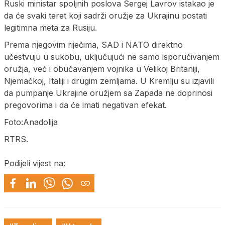
Ruski ministar spoljnih poslova Sergej Lavrov istakao je
da će svaki teret koji sadrži oružje za Ukrajinu postati
legitimna meta za Rusiju.
Prema njegovim riječima, SAD i NATO direktno
učestvuju u sukobu, uključujući ne samo isporučivanjem
oružja, već i obučavanjem vojnika u Velikoj Britaniji,
Njemačkoj, Italiji i drugim zemljama. U Kremlju su izjavili
da pumpanje Ukrajine oružjem sa Zapada ne doprinosi
pregovorima i da će imati negativan efekat.
Foto:Anadolija
RTRS.
Podijeli vijest na: