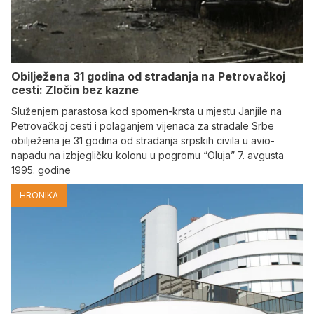
Obilježena 31 godina od stradanja na Petrovačkoj
cesti: Zločin bez kazne
Služenjem parastosa kod spomen-krsta u mjestu Janjile na
Petrovačkoj cesti i polaganjem vijenaca za stradale Srbe
obilježena je 31 godina od stradanja srpskih civila u avio-
napadu na izbjegličku kolonu u pogromu “Oluja” 7. avgusta
1995. godine
HRONIKA