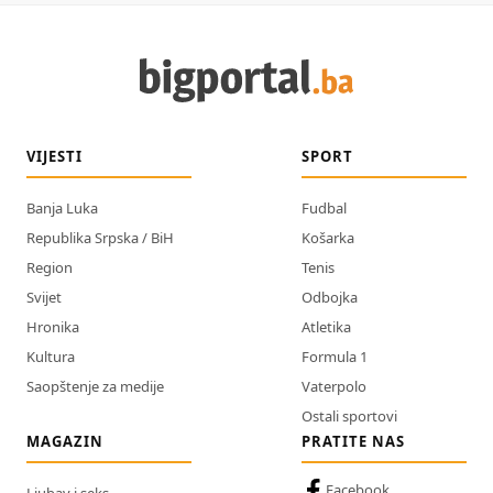
VIJESTI
SPORT
Banja Luka
Fudbal
Republika Srpska / BiH
Košarka
Region
Tenis
Svijet
Odbojka
Hronika
Atletika
Kultura
Formula 1
Saopštenje za medije
Vaterpolo
Ostali sportovi
MAGAZIN
PRATITE NAS
Facebook
Ljubav i seks