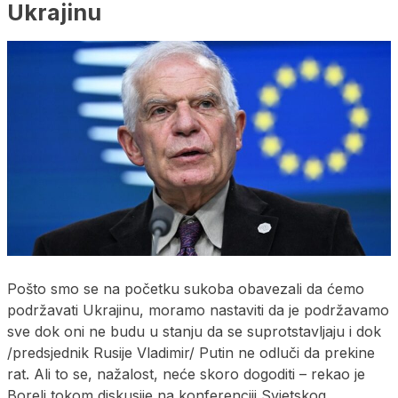
Ukrajinu
Pošto smo se na početku sukoba obavezali da ćemo
podržavati Ukrajinu, moramo nastaviti da je podržavamo
sve dok oni ne budu u stanju da se suprotstavljaju i dok
/predsjednik Rusije Vladimir/ Putin ne odluči da prekine
rat. Ali to se, nažalost, neće skoro dogoditi – rekao je
Borelj tokom diskusije na konferenciji Svjetskog