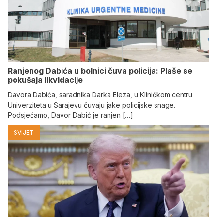
Ranjenog Dabića u bolnici čuva policija: Plaše se
pokušaja likvidacije
Davora Dabića, saradnika Darka Eleza, u Kliničkom centru
Univerziteta u Sarajevu čuvaju jake policijske snage.
Podsjećamo, Davor Dabić je ranjen […]
SVIJET