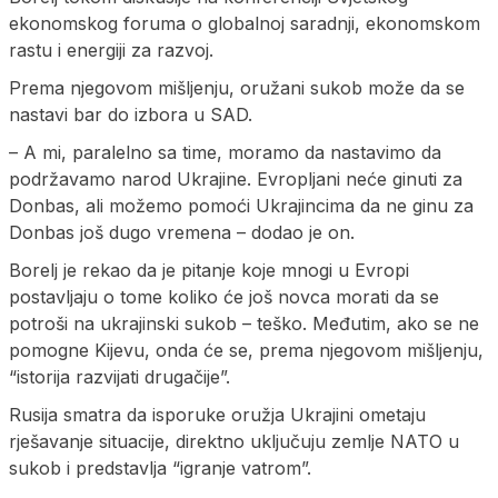
ekonomskog foruma o globalnoj saradnji, ekonomskom
rastu i energiji za razvoj.
Prema njegovom mišljenju, oružani sukob može da se
nastavi bar do izbora u SAD.
– A mi, paralelno sa time, moramo da nastavimo da
podržavamo narod Ukrajine. Evropljani neće ginuti za
Donbas, ali možemo pomoći Ukrajincima da ne ginu za
Donbas još dugo vremena – dodao je on.
Borelj je rekao da je pitanje koje mnogi u Evropi
postavljaju o tome koliko će još novca morati da se
potroši na ukrajinski sukob – teško. Međutim, ako se ne
pomogne Kijevu, onda će se, prema njegovom mišljenju,
“istorija razvijati drugačije”.
Rusija smatra da isporuke oružja Ukrajini ometaju
rješavanje situacije, direktno uključuju zemlje NATO u
sukob i predstavlja “igranje vatrom”.