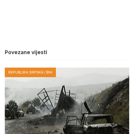
Povezane vijesti
REPUBLIKA SRPSKA / BIH