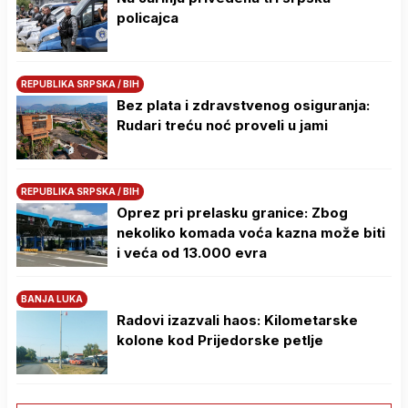
policajca
REPUBLIKA SRPSKA / BIH
Bez plata i zdravstvenog osiguranja:
Rudari treću noć proveli u jami
REPUBLIKA SRPSKA / BIH
Oprez pri prelasku granice: Zbog
nekoliko komada voća kazna može biti
i veća od 13.000 evra
BANJA LUKA
Radovi izazvali haos: Kilometarske
kolone kod Prijedorske petlje