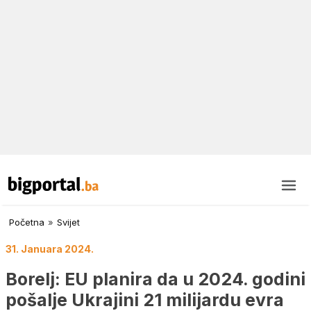
Početna
»
Svijet
31. Januara 2024.
Borelj: EU planira da u 2024. godini
pošalje Ukrajini 21 milijardu evra