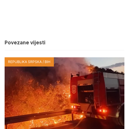
Povezane vijesti
REPUBLIKA SRPSKA / BIH