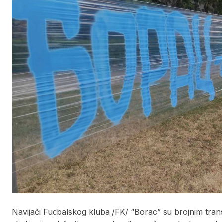
Navijači Fudbalskog kluba /FK/ “Borac” su brojnim tra