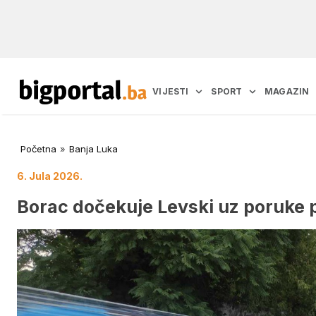
VIJESTI
SPORT
MAGAZIN
Početna
»
Banja Luka
6. Jula 2026.
Borac dočekuje Levski uz poruke