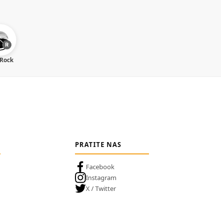
 Rock
PRATITE NAS
Facebook
Instagram
X / Twitter