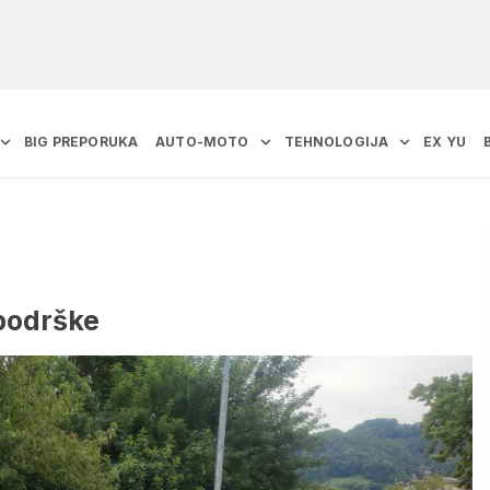
BIG PREPORUKA
AUTO-MOTO
TEHNOLOGIJA
EX YU
 podrške