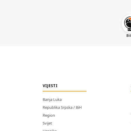
Bi
VIJESTI
Banja Luka
Republika Srpska / BiH
Region
Svijet