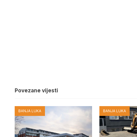
Povezane vijesti
BANJA LUKA
BANJA LUKA