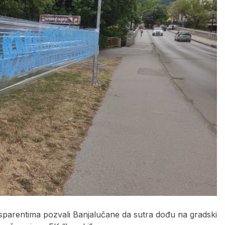
nsparentima pozvali Banjalučane da sutra dođu na gradski