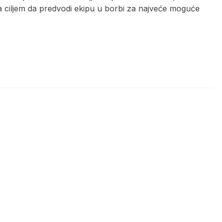
a ciljem da predvodi ekipu u borbi za najveće moguće