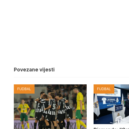
Povezane vijesti
FUDBAL
FUDBAL