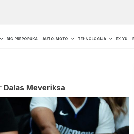
BIG PREPORUKA
AUTO-MOTO
TEHNOLOGIJA
EX YU
r Dalas Meveriksa