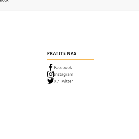
 Rock
PRATITE NAS
Facebook
Instagram
X / Twitter