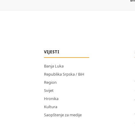
Bi
VIJESTI
Banja Luka
Republika Srpska / BiH
Region
Svijet
Hronika
Kultura
Saopštenje za medije