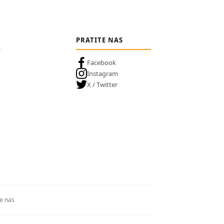
PRATITE NAS
Facebook
Instagram
X / Twitter
te nas