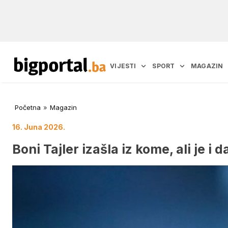
VIJESTI
SPORT
MAGAZIN
Početna
»
Magazin
16. Juna 2026.
Boni Tajler izašla iz kome, ali je i 