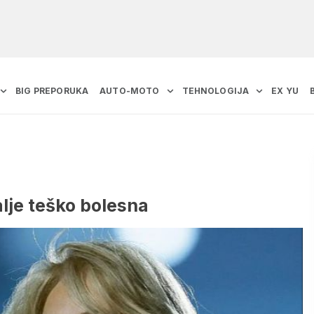
BIG PREPORUKA
AUTO-MOTO
TEHNOLOGIJA
EX YU
dalje teško bolesna