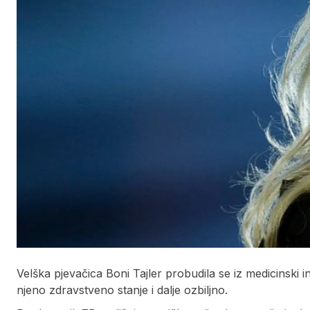
Velška pjevačica Boni Tajler probudila se iz medicinski 
njeno zdravstveno stanje i dalje ozbiljno.