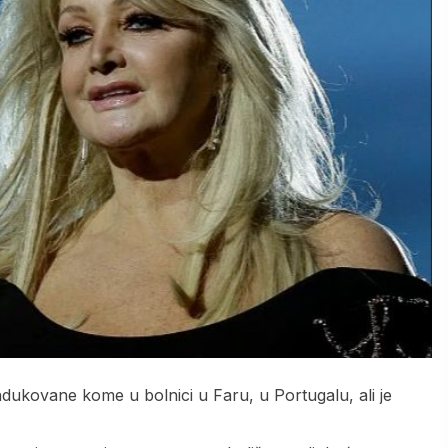
indukovane kome u bolnici u Faru, u Portugalu, ali je