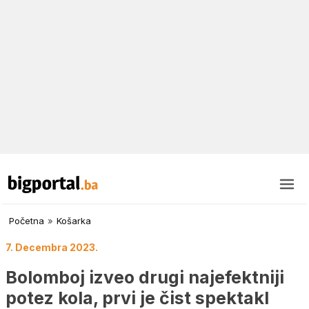
Početna
»
Košarka
7. Decembra 2023.
Bolomboj izveo drugi najefektniji
potez kola, prvi je čist spektakl