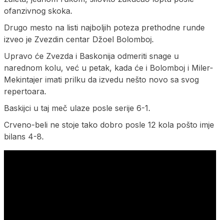
ofanzivnog skoka.
Drugo mesto na listi najboljih poteza prethodne runde
izveo je Zvezdin centar Džoel Bolomboj.
Upravo će Zvezda i Baskonija odmeriti snage u
narednom kolu, već u petak, kada će i Bolomboj i Miler-
Mekintajer imati prilku da izvedu nešto novo sa svog
repertoara.
Baskijci u taj meč ulaze posle serije 6-1.
Crveno-beli ne stoje tako dobro posle 12 kola pošto imje
bilans 4-8.