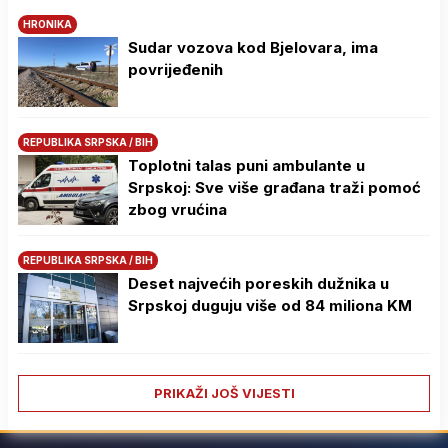
HRONIKA
Sudar vozova kod Bjelovara, ima
povrijeđenih
REPUBLIKA SRPSKA / BIH
Toplotni talas puni ambulante u
Srpskoj: Sve više građana traži pomoć
zbog vrućina
REPUBLIKA SRPSKA / BIH
Deset najvećih poreskih dužnika u
Srpskoj duguju više od 84 miliona KM
PRIKAŽI JOŠ VIJESTI