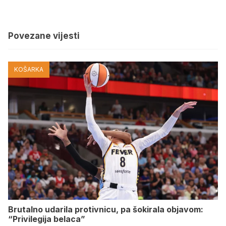
Povezane vijesti
KOŠARKA
Brutalno udarila protivnicu, pa šokirala objavom:
“Privilegija belaca”