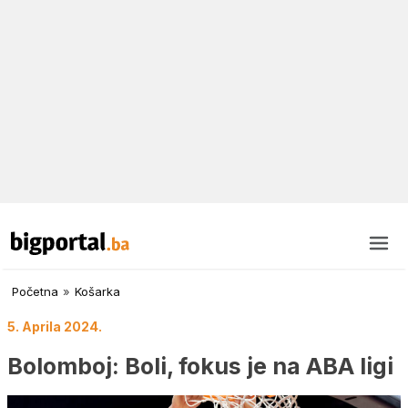
Početna
»
Košarka
5. Aprila 2024.
Bolomboj: Boli, fokus je na ABA ligi