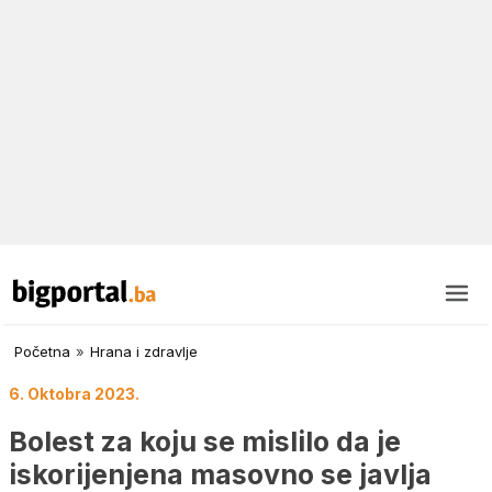
Početna
»
Hrana i zdravlje
6. Oktobra 2023.
Bolest za koju se mislilo da je
iskorijenjena masovno se javlja