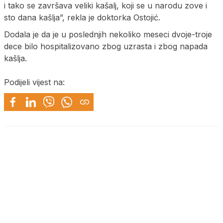
i tako se završava veliki kašalj, koji se u narodu zove i
sto dana kašlja”, rekla je doktorka Ostojić.
Dodala je da je u poslednjih nekoliko meseci dvoje-troje
dece bilo hospitalizovano zbog uzrasta i zbog napada
kašlja.
Podijeli vijest na: