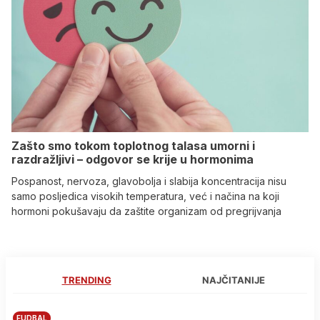
Zašto smo tokom toplotnog talasa umorni i
razdražljivi – odgovor se krije u hormonima
Pospanost, nervoza, glavobolja i slabija koncentracija nisu
samo posljedica visokih temperatura, već i načina na koji
hormoni pokušavaju da zaštite organizam od pregrijvanja
TRENDING
NAJČITANIJE
FUDBAL