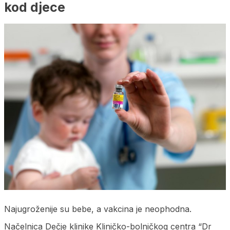
kod djece
Najugroženije su bebe, a vakcina je neophodna.
Načelnica Dečje klinike Kliničko-bolničkog centra “Dr