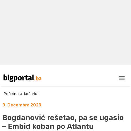
Početna
»
Košarka
9. Decembra 2023.
Bogdanović rešetao, pa se ugasio
– Embid koban po Atlantu