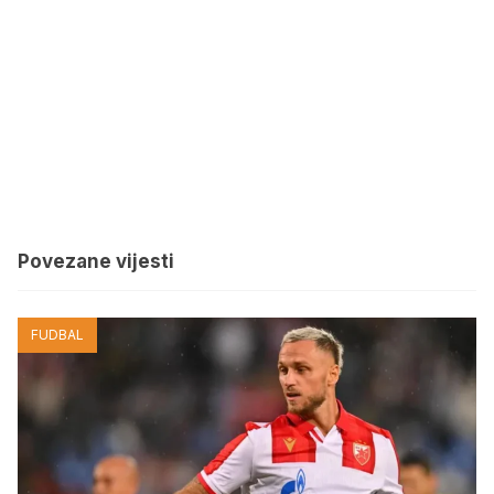
Povezane vijesti
FUDBAL