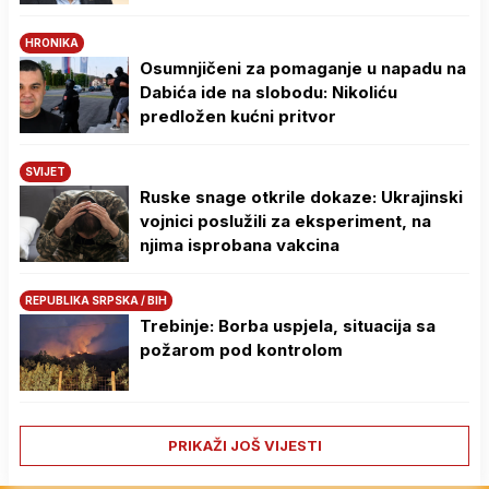
HRONIKA
Osumnjičeni za pomaganje u napadu na
Dabića ide na slobodu: Nikoliću
predložen kućni pritvor
SVIJET
Ruske snage otkrile dokaze: Ukrajinski
vojnici poslužili za eksperiment, na
njima isprobana vakcina
REPUBLIKA SRPSKA / BIH
Trebinje: Borba uspjela, situacija sa
požarom pod kontrolom
PRIKAŽI JOŠ VIJESTI