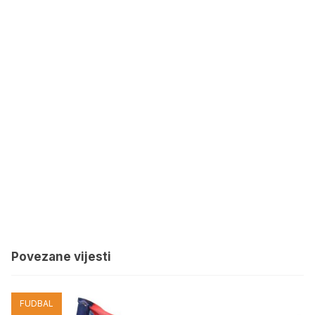
Povezane vijesti
FUDBAL