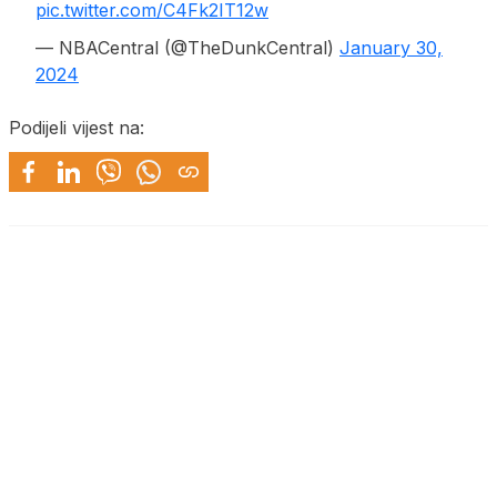
pic.twitter.com/C4Fk2IT12w
— NBACentral (@TheDunkCentral)
January 30,
2024
Podijeli vijest na: