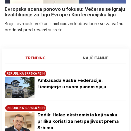
Evropska scena ponovo u fokusu: Večeras se igraju
kvalifikacije za Ligu Evrope i Konferencijsku ligu
Brojni evropski velikani i ambiciozni klubovi bore se za važnu
prednost pred revanš susrete
TRENDING
NAJČITANIJE
REPUBLIKA SRPSKA / BIH
Ambasada Ruske Federacije:
Licemjerje u svom punom sjaju
REPUBLIKA SRPSKA / BIH
Dodik: Helez ekstremista koji svaku
priliku koristi za netrpeljivost prema
Srbima