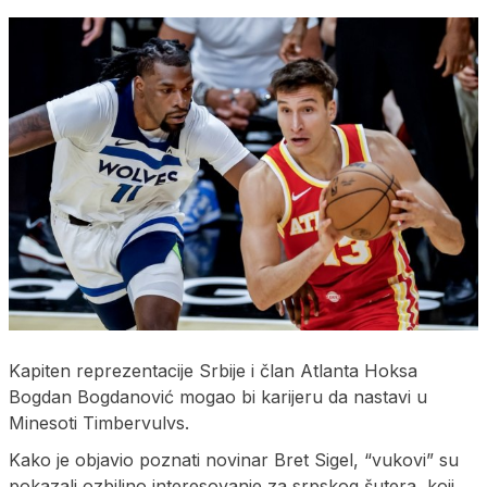
Kapiten reprezentacije Srbije i član Atlanta Hoksa
Bogdan Bogdanović mogao bi karijeru da nastavi u
Minesoti Timbervulvs.
Kako je objavio poznati novinar Bret Sigel, “vukovi” su
pokazali ozbiljno interesovanje za srpskog šutera, koji