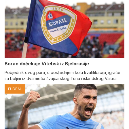
Borac dočekuje Vitebsk iz Bjelorusije
Pobjednik ovog para, u posljednjem kolu kvalifikacija, igraće
sa boljim iz dva meča švajcarskog Tuna i islandskog Valura
FUDBAL