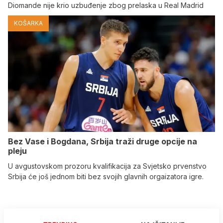
Diomande nije krio uzbuđenje zbog prelaska u Real Madrid
KOŠARKA
Bez Vase i Bogdana, Srbija traži druge opcije na
pleju
U avgustovskom prozoru kvalifikacija za Svjetsko prvenstvo
Srbija će još jednom biti bez svojih glavnih orgaizatora igre.