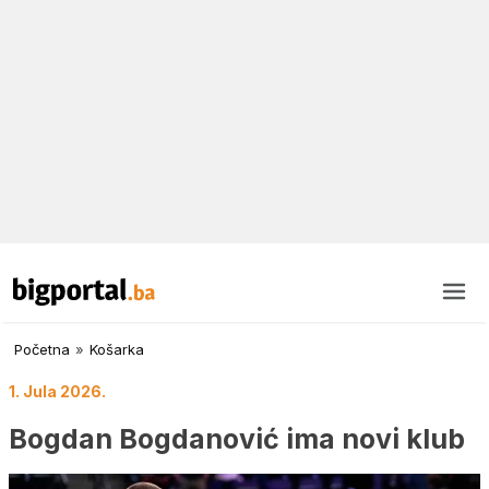
Početna
»
Košarka
1. Jula 2026.
Bogdan Bogdanović ima novi klub