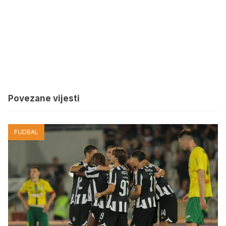
Povezane vijesti
FUDBAL