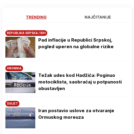
TRENDING
NAJČITANIJE
REPUBLIKA SRPSKA / BIH
Pad inflacije u Republici Srpskoj,
pogled uperen na globalne rizike
HRONIKA
Težak udes kod Hadžića: Poginuo
motociklista, saobraćaj u potpunosti
obustavljen
SVIJET
Iran postavio uslove za otvaranje
Ormuskog moreuza