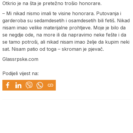
Otkrio je na šta je pretežno trošio honorare.
– Mi nikad nismo imali te visine honorara. Putovanja i
garderoba su sedamdesetih i osamdesetih bili fetiš. Nikad
nisam imao velike materijalne prohtjeve. Moje je bilo da
se negdje ode, na more ili da napravimo neke fešte i da
se tamo potroši, ali nikad nisam imao želje da kupim neki
sat. Nisam patio od toga – skroman je pjevač.
Glassrpske.com
Podijeli vijest na: