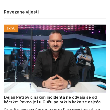
Povezane vijesti
EX YU
Dejan Petrović nakon incidenta ne odvaja se od
kćerke: Poveo je i u Guču pa otkrio kako se osjeća
Dejan Petrović sinoć je nastupao na Dragačevskom saboru