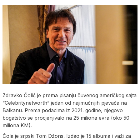
Zdravko Čolić je prema pisanju čuvenog američkog sajta
“Celebritynetworth” jedan od najimućnijih pjevača na
Balkanu. Prema podacima iz 2021. godine, njegovo
bogatstvo se procjenjivalo na 25 miliona evra (oko 50
miliona KM).
Čola je srpski Tom Džons. Izdao je 15 albuma i važi za