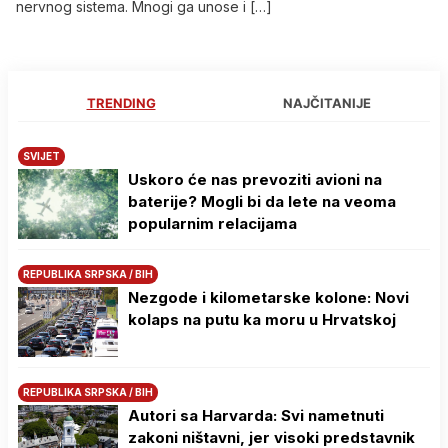
nervnog sistema. Mnogi ga unose i […]
TRENDING
NAJČITANIJE
SVIJET
Uskoro će nas prevoziti avioni na
baterije? Mogli bi da lete na veoma
popularnim relacijama
REPUBLIKA SRPSKA / BIH
Nezgode i kilometarske kolone: Novi
kolaps na putu ka moru u Hrvatskoj
REPUBLIKA SRPSKA / BIH
Autori sa Harvarda: Svi nametnuti
zakoni ništavni, jer visoki predstavnik