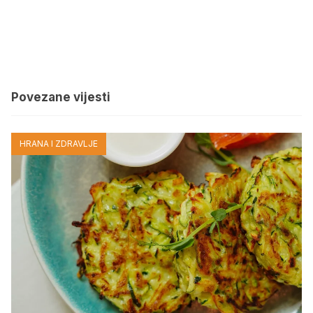
Povezane vijesti
HRANA I ZDRAVLJE