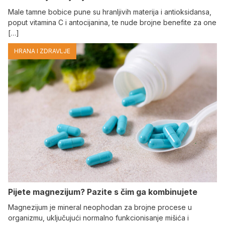
Male tamne bobice pune su hranljivih materija i antioksidansa,
poput vitamina C i antocijanina, te nude brojne benefite za one
[…]
HRANA I ZDRAVLJE
Pijete magnezijum? Pazite s čim ga kombinujete
Magnezijum je mineral neophodan za brojne procese u
organizmu, uključujući normalno funkcionisanje mišića i