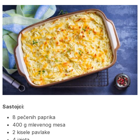
Sastojci:
8 pečenih paprika
400 g mlevenog mesa
2 kisele pavlake
4 jajeta