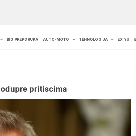
BIG PREPORUKA
AUTO-MOTO
TEHNOLOGIJA
EX YU
 odupre pritiscima