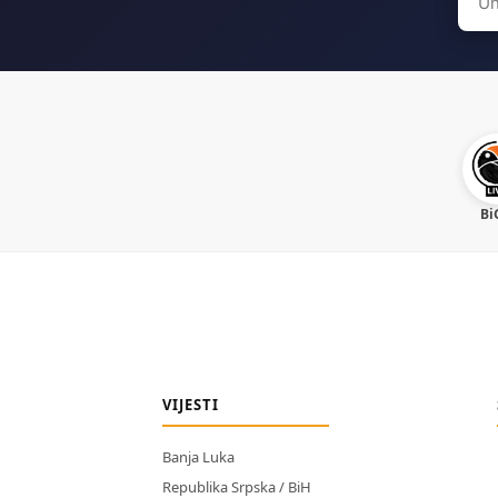
for:
Bi
VIJESTI
Banja Luka
Republika Srpska / BiH