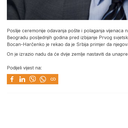
Poslije ceremonije odavanja pošte i polaganja vijenaca 
Beogradu posljednjih godina pred izbijanje Prvog svjets
Bocan-Harčenko je rekao da je Srbija primjer da njegova
On je izrazio nadu da će dvije zemlje nastaviti da unapr
Podijeli vijest na: