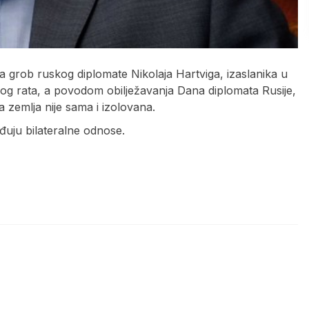
na grob ruskog diplomate Nikolaja Hartviga, izaslanika u
kog rata, a povodom obilježavanja Dana diplomata Rusije,
 zemlja nije sama i izolovana.
eđuju bilateralne odnose.