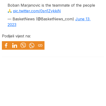
Boban Marjanovic is the teammate of the people
pic.twitter.com/0sn1ZykkiN
— BasketNews (@BasketNews_com)
June 13,
2023
Podijeli vijest na: