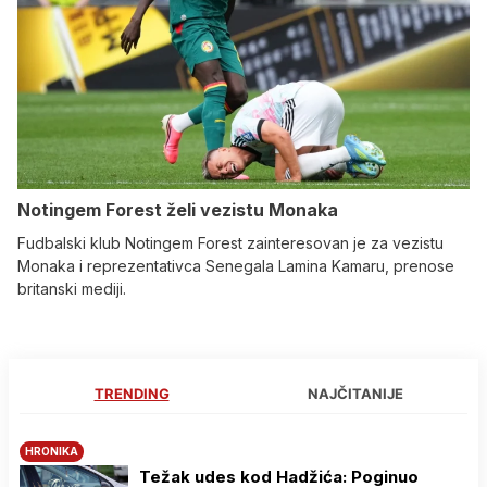
Notingem Forest želi vezistu Monaka
Fudbalski klub Notingem Forest zainteresovan je za vezistu
Monaka i reprezentativca Senegala Lamina Kamaru, prenose
britanski mediji.
TRENDING
NAJČITANIJE
HRONIKA
Težak udes kod Hadžića: Poginuo