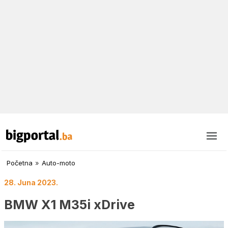
Početna
»
Auto-moto
28. Juna 2023.
BMW X1 M35i xDrive