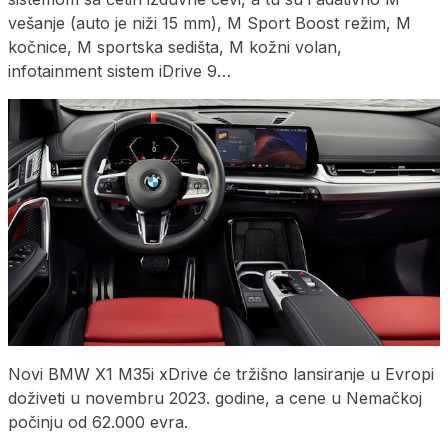
vešanje (auto je niži 15 mm), M Sport Boost režim, M
kočnice, M sportska sedišta, M kožni volan,
infotainment sistem iDrive 9…
Novi BMW X1 M35i xDrive će tržišno lansiranje u Evropi
doživeti u novembru 2023. godine, a cene u Nemačkoj
počinju od 62.000 evra.