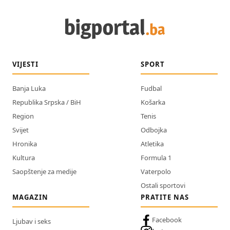
VIJESTI
SPORT
Banja Luka
Fudbal
Republika Srpska / BiH
Košarka
Region
Tenis
Svijet
Odbojka
Hronika
Atletika
Kultura
Formula 1
Saopštenje za medije
Vaterpolo
Ostali sportovi
MAGAZIN
PRATITE NAS
Facebook
Ljubav i seks