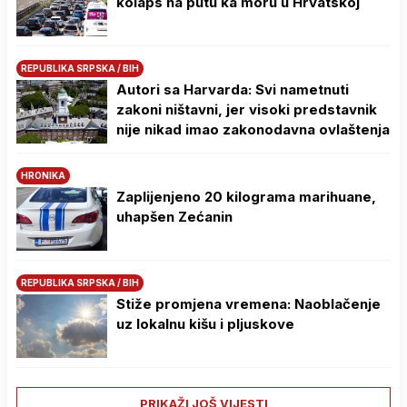
kolaps na putu ka moru u Hrvatskoj
REPUBLIKA SRPSKA / BIH
Autori sa Harvarda: Svi nametnuti
zakoni ništavni, jer visoki predstavnik
nije nikad imao zakonodavna ovlaštenja
HRONIKA
Zaplijenjeno 20 kilograma marihuane,
uhapšen Zećanin
REPUBLIKA SRPSKA / BIH
Stiže promjena vremena: Naoblačenje
uz lokalnu kišu i pljuskove
PRIKAŽI JOŠ VIJESTI