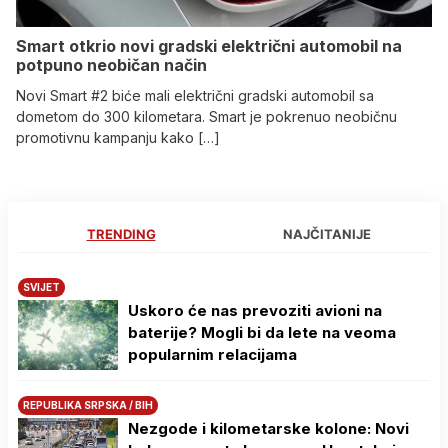
Smart otkrio novi gradski električni automobil na
potpuno neobičan način
Novi Smart #2 biće mali električni gradski automobil sa
dometom do 300 kilometara. Smart je pokrenuo neobičnu
promotivnu kampanju kako […]
TRENDING
NAJČITANIJE
SVIJET
Uskoro će nas prevoziti avioni na
baterije? Mogli bi da lete na veoma
popularnim relacijama
REPUBLIKA SRPSKA / BIH
Nezgode i kilometarske kolone: Novi