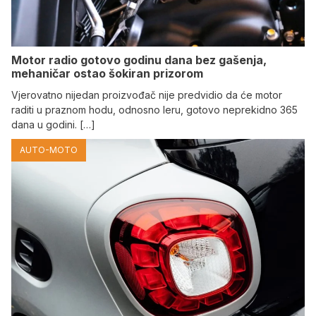
Motor radio gotovo godinu dana bez gašenja,
mehaničar ostao šokiran prizorom
Vjerovatno nijedan proizvođač nije predvidio da će motor
raditi u praznom hodu, odnosno leru, gotovo neprekidno 365
dana u godini. […]
AUTO-MOTO