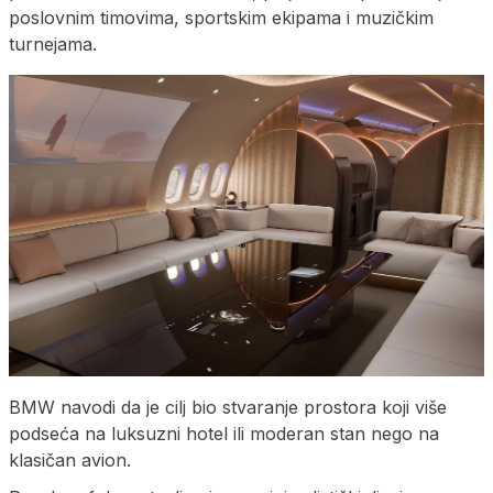
poslovnim timovima, sportskim ekipama i muzičkim
turnejama.
BMW navodi da je cilj bio stvaranje prostora koji više
podseća na luksuzni hotel ili moderan stan nego na
klasičan avion.