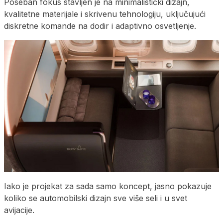
Poseban fokus stavljen je na minimalistički dizajn,
kvalitetne materijale i skrivenu tehnologiju, uključujući
diskretne komande na dodir i adaptivno osvetljenje.
Iako je projekat za sada samo koncept, jasno pokazuje
koliko se automobilski dizajn sve više seli i u svet
avijacije.