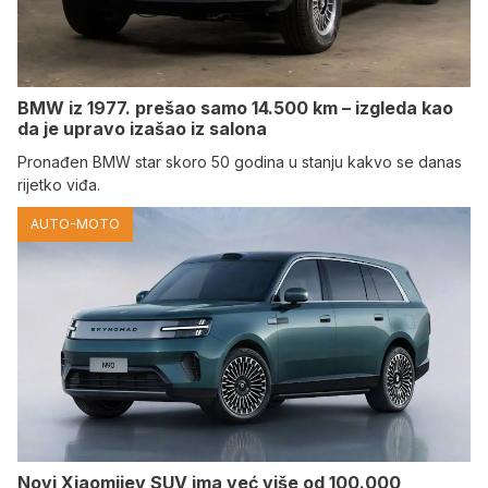
BMW iz 1977. prešao samo 14.500 km – izgleda kao
da je upravo izašao iz salona
Pronađen BMW star skoro 50 godina u stanju kakvo se danas
rijetko viđa.
AUTO-MOTO
Novi Xiaomijev SUV ima već više od 100.000