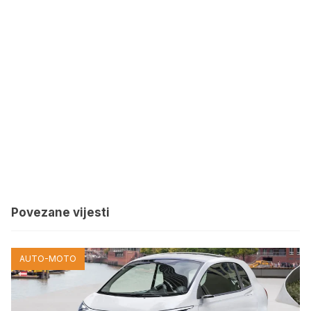
Povezane vijesti
AUTO-MOTO