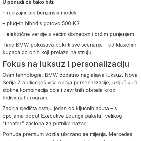
U ponudi će tako biti:
– redizajnirani benzinski modeli
– plug-in hibrid s gotovo 500 KS
– električne verzije s većim dometom i bržim punjenjem
Time BMW pokušava pokriti sve scenarije – od klasičnih
kupaca do onih koji prelaze na struju.
Fokus na luksuz i personalizaciju
Osim tehnologije, BMW dodatno naglašava luksuz. Nova
Serija 7 nudiće još više opcija personalizacije, uključujući
stotine kombinacija boja i završnih obrada kroz
Individual program.
Zadnja sjedišta ostaju jedan od ključnih aduta – s
opcijama poput Executive Lounge paketa i velikog
“theater” zaslona za putnike nazad.
Ponuda premium vozila ubrzano se mijenja. Mercedes