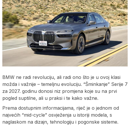
BMW ne radi revoluciju, ali radi ono što je u ovoj klasi
možda i važnije – temeljnu evoluciju. “Šminkanje” Serije 7
za 2027. godinu donosi niz promjena koje su na prvi
pogled suptilne, ali u praksi i te kako važne.
Prema dostupnim informacijama, riječ je o jednom od
najvećih “mid-cycle” osvježenja u istoriji modela, s
naglaskom na dizajn, tehnologiju i pogonske sisteme.