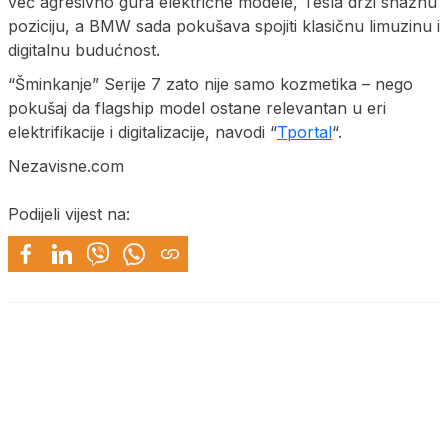
već agresivno gura električne modele, Tesla drži snažnu
poziciju, a BMW sada pokušava spojiti klasičnu limuzinu i
digitalnu budućnost.
“Šminkanje” Serije 7 zato nije samo kozmetika – nego
pokušaj da flagship model ostane relevantan u eri
elektrifikacije i digitalizacije, navodi “
Tportal
“.
Nezavisne.com
Podijeli vijest na: