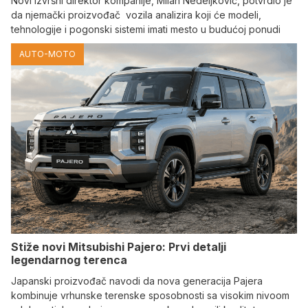
Novi izvršni direktor kompanije, Milan Nedeljković, potvrdio je
da njemački proizvođač vozila analizira koji će modeli,
tehnologije i pogonski sistemi imati mesto u budućoj ponudi
AUTO-MOTO
Stiže novi Mitsubishi Pajero: Prvi detalji
legendarnog terenca
Japanski proizvođač navodi da nova generacija Pajera
kombinuje vrhunske terenske sposobnosti sa visokim nivoom