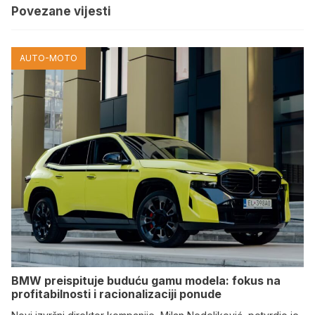
Povezane vijesti
AUTO-MOTO
BMW preispituje buduću gamu modela: fokus na
profitabilnosti i racionalizaciji ponude