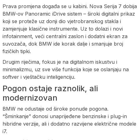
Prava promjena događa se u kabini. Nova Serija 7 dobija
BMW-ov Panoramic iDrive sistem – široki digitalni prikaz
koji se proteže uz donji dio vjetrobranskog stakla i
zamjenjuje klasične instrumente. Uz to dolazi i novi
infotainment, veći centralni zaslon i dodatni ekran za
suvozača, dok BMW ide korak dalje i smanjuje broj
fizičkih tipki.
Drugim riječima, fokus je na digitalnom iskustvu i
minimalizmu, uz sve više funkcija koje se oslanjaju na
softver i vještačku inteligenciju.
Pogon ostaje raznolik, ali
modernizovan
BMW ne odustaje od široke ponude pogona.
“Šminkanje” donosi unaprijeđene benzinske i plug-in
hibridne verzije, ali i dodatno razvijene električne modele
i7.