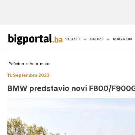
VIJESTI
SPORT
MAGAZIN
Početna
»
Auto-moto
11. Septembra 2023.
BMW predstavio novi F800/F900G