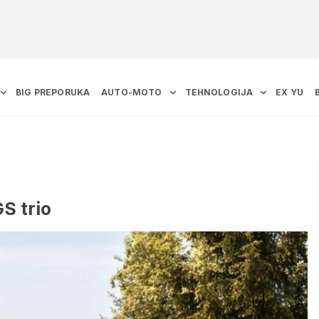
BIG PREPORUKA
AUTO-MOTO
TEHNOLOGIJA
EX YU
S trio