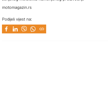
motomagazin.rs
Podijeli vijest na: