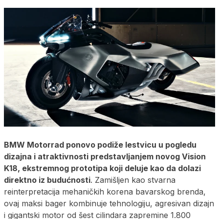
BMW Motorrad ponovo podiže lestvicu u pogledu
dizajna i atraktivnosti predstavljanjem novog Vision
K18, ekstremnog prototipa koji deluje kao da dolazi
direktno iz budućnosti
. Zamišljen kao stvarna
reinterpretacija mehaničkih korena bavarskog brenda,
ovaj maksi bager kombinuje tehnologiju, agresivan dizajn
i gigantski motor od šest cilindara zapremine 1.800