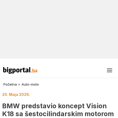
Početna
»
Auto-moto
20. Maja 2026.
BMW predstavio koncept Vision
K18 sa šestocilindarskim motorom