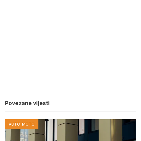
Povezane vijesti
AUTO-MOTO