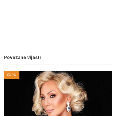
Povezane vijesti
EX YU