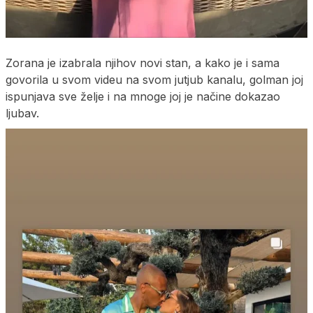
Zorana je izabrala njihov novi stan, a kako je i sama
govorila u svom videu na svom jutjub kanalu, golman joj
ispunjava sve želje i na mnoge joj je načine dokazao
ljubav.