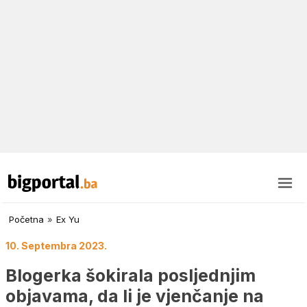
Početna
»
Ex Yu
10. Septembra 2023.
Blogerka šokirala posljednjim
objavama, da li je vjenčanje na