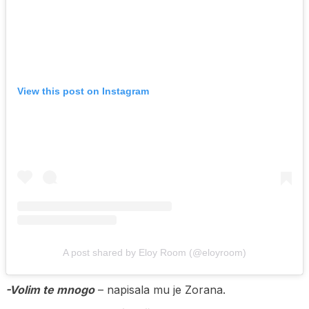
View this post on Instagram
A post shared by Eloy Room (@eloyroom)
-Volim te mnogo
– napisala mu je Zorana.