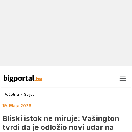
Početna
»
Svijet
19. Maja 2026.
Bliski istok ne miruje: Vašington
tvrdi da je odložio novi udar na