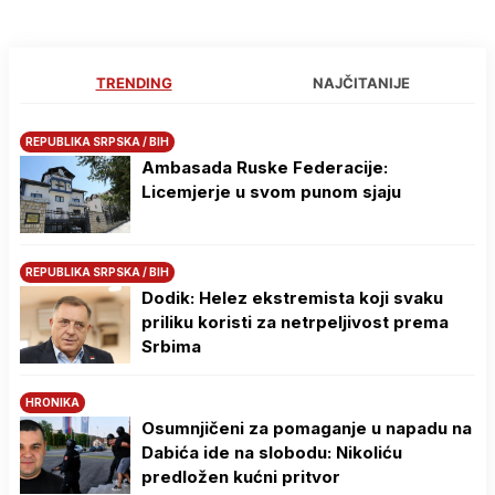
TRENDING
NAJČITANIJE
REPUBLIKA SRPSKA / BIH
Ambasada Ruske Federacije:
Licemjerje u svom punom sjaju
REPUBLIKA SRPSKA / BIH
Dodik: Helez ekstremista koji svaku
priliku koristi za netrpeljivost prema
Srbima
HRONIKA
Osumnjičeni za pomaganje u napadu na
Dabića ide na slobodu: Nikoliću
predložen kućni pritvor