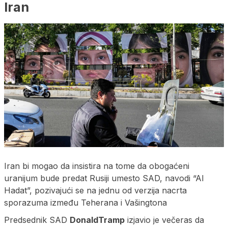
Iran
Iran bi mogao da insistira na tome da obogaćeni
uranijum bude predat Rusiji umesto SAD, navodi “Al
Hadat”, pozivajući se na jednu od verzija nacrta
sporazuma između Teherana i Vašingtona
Predsednik SAD
DonaldTramp
izjavio je večeras da