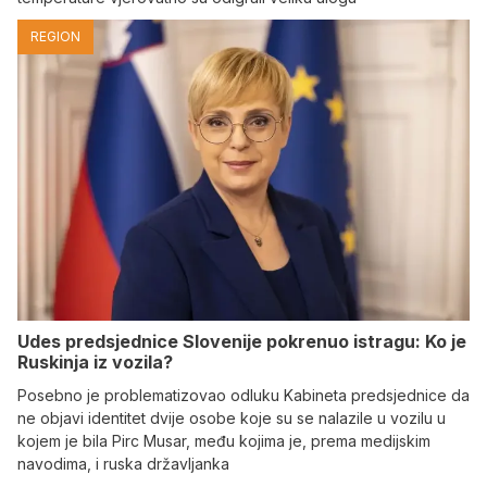
REGION
Udes predsjednice Slovenije pokrenuo istragu: Ko je
Ruskinja iz vozila?
Posebno je problematizovao odluku Kabineta predsjednice da
ne objavi identitet dvije osobe koje su se nalazile u vozilu u
kojem je bila Pirc Musar, među kojima je, prema medijskim
navodima, i ruska državljanka