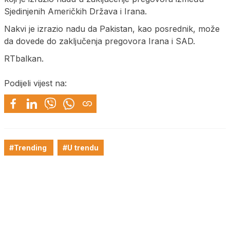
Sjedinjenih Američkih Država i Irana.
Nakvi je izrazio nadu da Pakistan, kao posrednik, može
da dovede do zaključenja pregovora Irana i SAD.
RTbalkan.
Podijeli vijest na:
#Trending
#U trendu