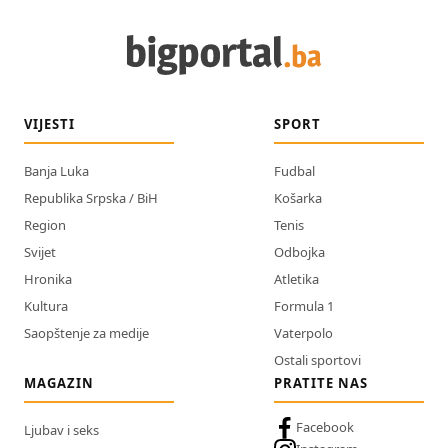
VIJESTI
SPORT
Banja Luka
Fudbal
Republika Srpska / BiH
Košarka
Region
Tenis
Svijet
Odbojka
Hronika
Atletika
Kultura
Formula 1
Saopštenje za medije
Vaterpolo
Ostali sportovi
MAGAZIN
PRATITE NAS
Facebook
Ljubav i seks