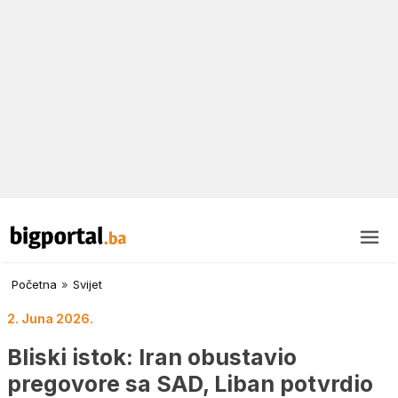
Početna
»
Svijet
2. Juna 2026.
Bliski istok: Iran obustavio
pregovore sa SAD, Liban potvrdio