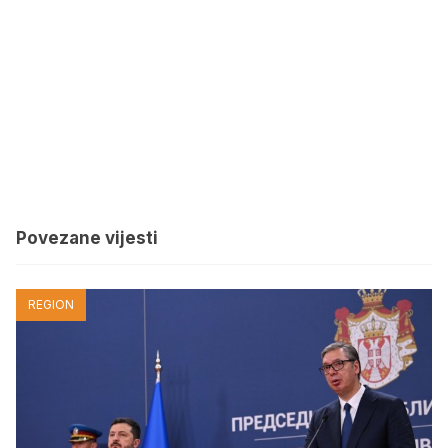
Povezane vijesti
REGION