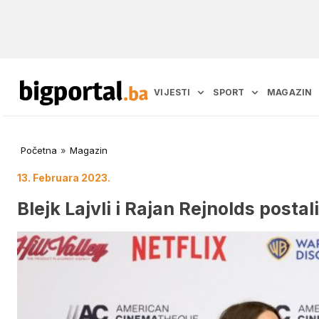
VIJESTI
SPORT
MAGAZIN
Početna
»
Magazin
13. Februara 2023.
Blejk Lajvli i Rajan Rejnolds postali