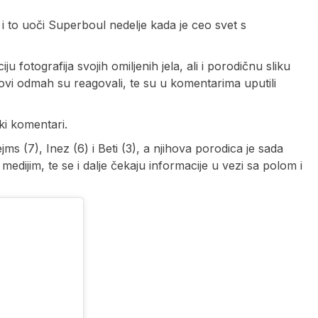
i to uoči Superboul nedelje kada je ceo svet s
 fotografija svojih omiljenih jela, ali i porodičnu sliku
vi odmah su reagovali, te su u komentarima uputili
ki komentari.
ms (7), Inez (6) i Beti (3), a njihova porodica je sada
 medijim, te se i dalje čekaju informacije u vezi sa polom i