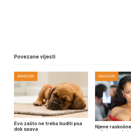
Povezane vijesti
MAGAZIN
MAGAZIN
Evo zašto ne treba buditi psa
Njene raskošne
dok spava