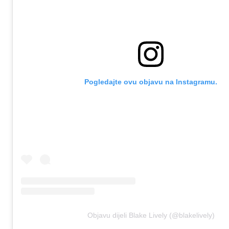
Pogledajte ovu objavu na Instagramu.
Objavu dijeli Blake Lively (@blakelively)