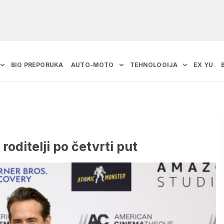
BIG PREPORUKA
AUTO-MOTO
TEHNOLOGIJA
EX YU
 roditelji po četvrti put