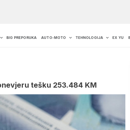
BIG PREPORUKA
AUTO-MOTO
TEHNOLOGIJA
EX YU
ronevjeru tešku 253.484 KM