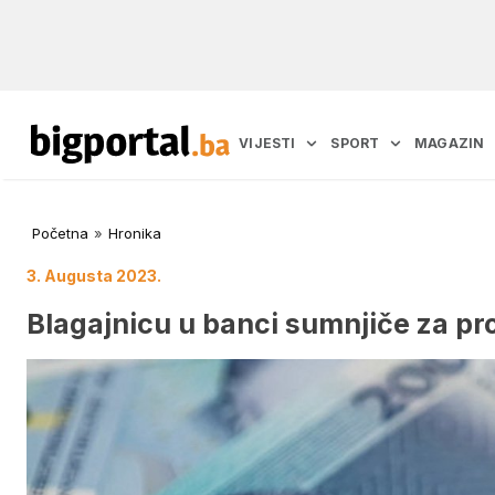
VIJESTI
SPORT
MAGAZIN
Početna
»
Hronika
3. Augusta 2023.
Blagajnicu u banci sumnjiče za p