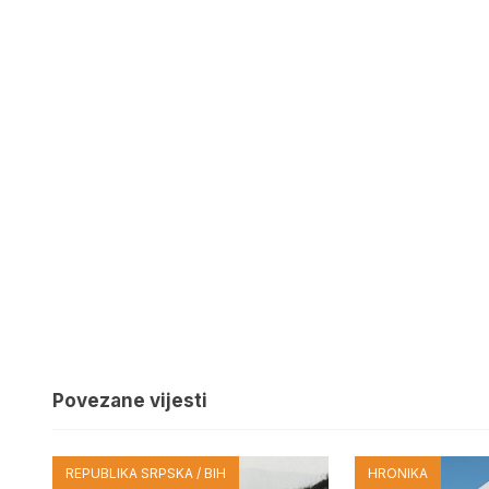
Povezane vijesti
REPUBLIKA SRPSKA / BIH
HRONIKA