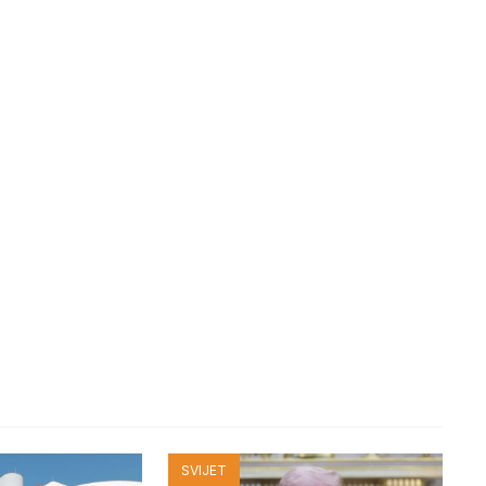
SVIJET