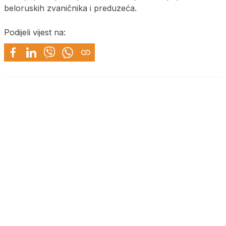
beloruskih zvaničnika i preduzeća.
Podijeli vijest na: