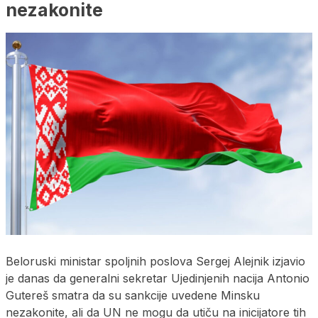
nezakonite
Beloruski ministar spoljnih poslova Sergej Alejnik izjavio
je danas da generalni sekretar Ujedinjenih nacija Antonio
Gutereš smatra da su sankcije uvedene Minsku
nezakonite, ali da UN ne mogu da utiču na inicijatore tih