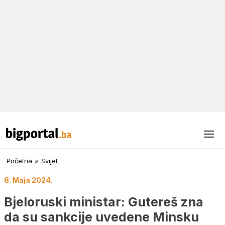
Početna
»
Svijet
8. Maja 2024.
Bjeloruski ministar: Gutereš zna
da su sankcije uvedene Minsku