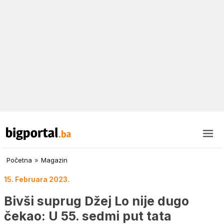
Početna
»
Magazin
15. Februara 2023.
Bivši suprug Džej Lo nije dugo
čekao: U 55. sedmi put tata