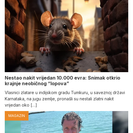
Nestao nakit vrijedan 10.000 evra: Snimak otkrio
krajnje neobičnog “lopova”
Vlasnici zlatare u indijskom gradu Tumkuru, u saveznoj državi
Karnataka, na jugu zemlje, pronašli su nestali zlatni nakit
vrijedan oko […]
MAGAZIN