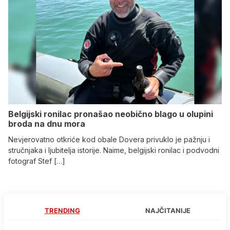
Belgijski ronilac pronašao neobično blago u olupini
broda na dnu mora
Nevjerovatno otkriće kod obale Dovera privuklo je pažnju i
stručnjaka i ljubitelja istorije. Naime, belgijski ronilac i podvodni
fotograf Stef […]
TRENDING
NAJČITANIJE