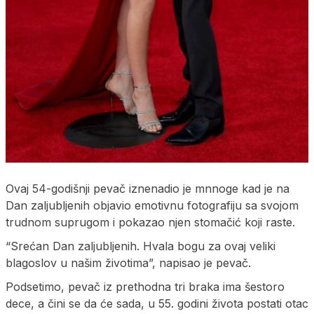
Ovaj 54-godišnji pevač iznenadio je mnnoge kad je na
Dan zaljubljenih objavio emotivnu fotografiju sa svojom
trudnom suprugom i pokazao njen stomačić koji raste.
“Srećan Dan zaljubljenih. Hvala bogu za ovaj veliki
blagoslov u našim životima”, napisao je pevač.
Podsetimo, pevač iz prethodna tri braka ima šestoro
dece, a čini se da će sada, u 55. godini života postati otac