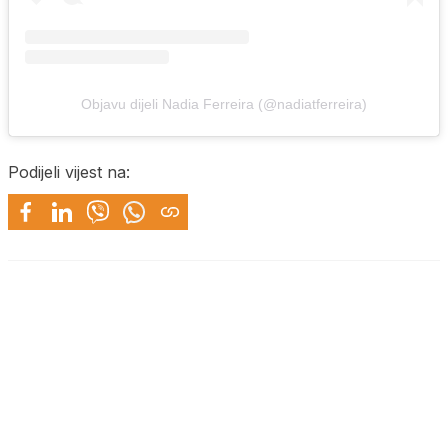
Objavu dijeli Nadia Ferreira (@nadiatferreira)
Podijeli vijest na: