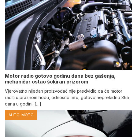
Motor radio gotovo godinu dana bez gašenja,
mehaničar ostao šokiran prizorom
Vjerovatno nijedan proizvođač nije predvidio da će motor
raditi u praznom hodu, odnosno leru, gotovo neprekidno 365
dana u godini. […]
AUTO-MOTO