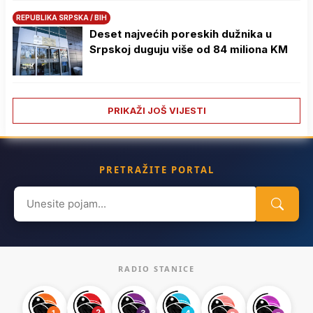
REPUBLIKA SRPSKA / BIH
Deset najvećih poreskih dužnika u
Srpskoj duguju više od 84 miliona KM
PRIKAŽI JOŠ VIJESTI
PRETRAŽITE PORTAL
Search
for:
RADIO STANICE