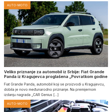
AUTO-MOTO
Veliko priznanje za automobil iz Srbije: Fiat Grande
Panda iz Kragujevca proglašena „Povratkom godine
Fiat Grande Panda, automobil koji se proizvodi u Kragujevcu,
dobila je novo međunarodno priznanje. Na premijernom
izdanju nagrada „CAR Genius […]
AUTO-MOTO