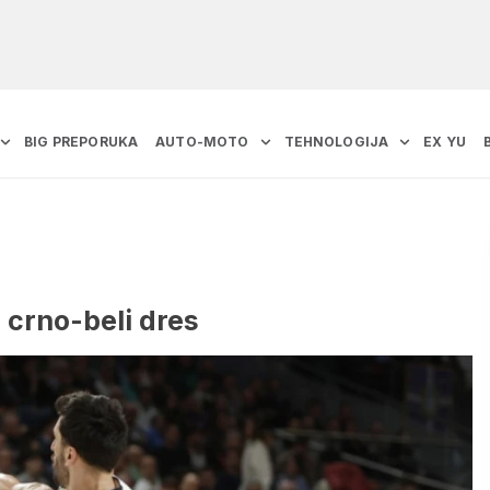
BIG PREPORUKA
AUTO-MOTO
TEHNOLOGIJA
EX YU
 crno-beli dres