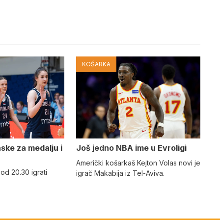
KOŠARKA
nske za medalju i
Još jedno NBA ime u Evroligi
Američki košarkaš Kejton Volas novi je
 od 20.30 igrati
igrač Makabija iz Tel-Aviva.